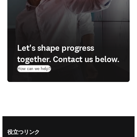
Let's shape progress
together. Contact us below.
How can we help?
Footer navigation
役立つリンク