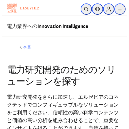
メインのコンテンツにスキップ
検索を開く
ロケーションセレ
Sign in to p
menu
する
電力業界へのInnovation Intelligence
企業
電力研究開発のためのソリ
ューションを探す
電力研究開発をさらに加速し、エルゼビアのコネ
クテッドでコンフィギュラブルなソリューション
をご利用ください。信頼性の高い科学コンテンツ
と価値の高い分析を組み合わせることで、重要な
インサイトを得ることができます。自信を持って