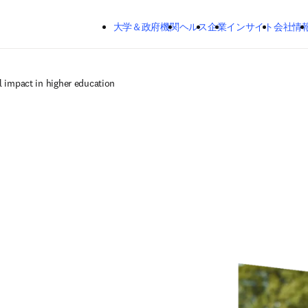
メインのコンテンツにスキップする
大学＆政府機関
ヘルス
企業
インサイト
会社情
l impact in higher education