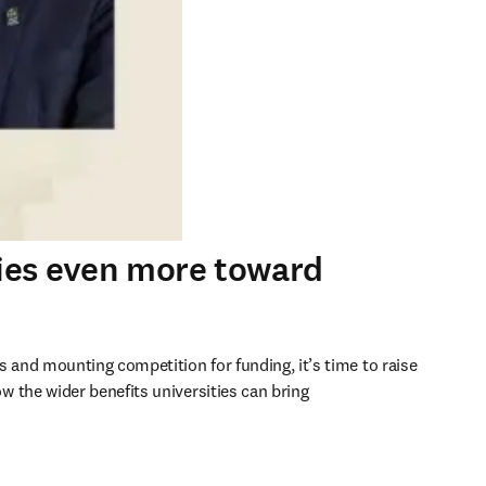
ties even more toward
s and mounting competition for funding, it’s time to raise 
 the wider benefits universities can bring