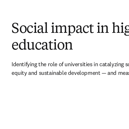
Social impact in hi
education
Identifying the role of universities in catalyzing s
equity and sustainable development — and meas