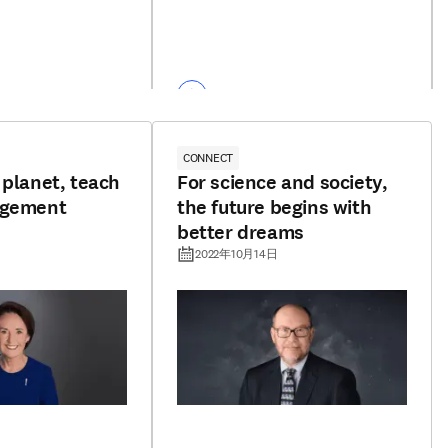
CONNECT
 planet, teach
For science and society,
agement
the future begins with
better dreams
2022年10月14日