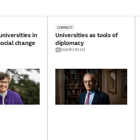
CONNECT
universities in
Universities as tools of
social change
diplomacy
2024年2月14日