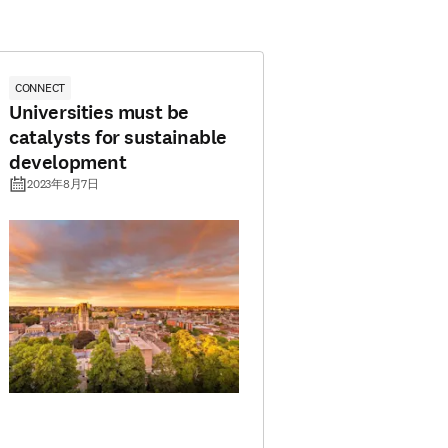
CONNECT
Universities must be
catalysts for sustainable
development
2023年8月7日