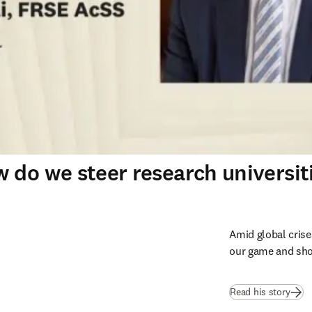
w do we steer research universi
Amid global crise
our game and show
Read his story