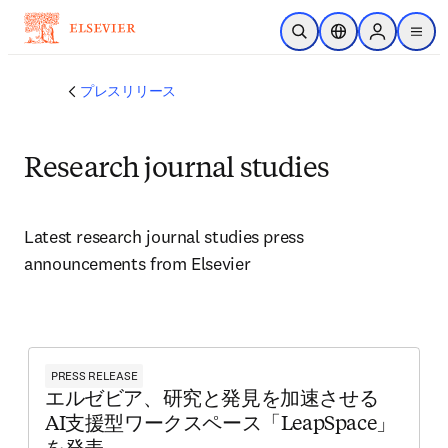
メインのコンテンツにスキップ
検索を開く
ロケーションセレ
Sign in to p
menu
する
プレスリリース
Research journal studies
Latest research journal studies press 
announcements from Elsevier 
PRESS RELEASE
エルゼビア、研究と発見を加速させる
AI支援型ワークスペース「LeapSpace」