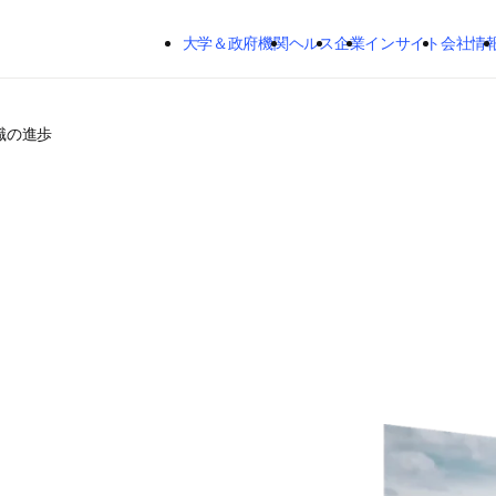
メインのコンテンツにスキップする
大学＆政府機関
ヘルス
企業
インサイト
会社情
識の進歩