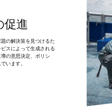
の促進
課題の解決策を見つけるた
ービスによって生成される
主導の意思決定、ポリシ
でいます。 