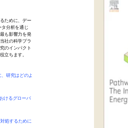
るために、デー
ータ分析を通じ
最も影響力を発
当社の科学プラ
究のインパクト
役立ちます。 
に、研究はどのよ
におけるグローバ
に対処するために