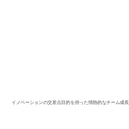
イノベーションの交差点
目的を持った情熱的なチーム
成長