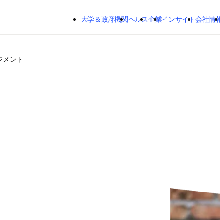
メインのコンテンツにスキップする
大学＆政府機関
ヘルス
企業
インサイト
会社情
ジメント