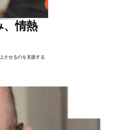
プレイ
み、情熱
上させるのを支援する