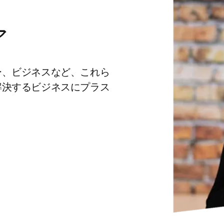
ア
ー、ビジネスなど、これら
解決するビジネスにプラス
ab/window