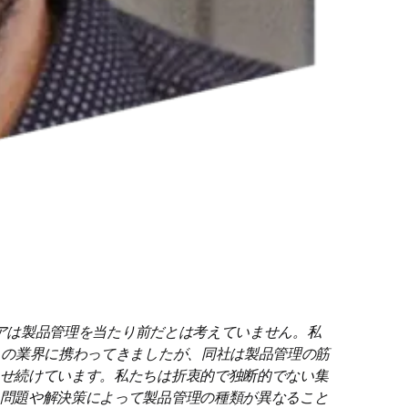
アは製品管理を当たり前だとは考えていません。私
この業界に携わってきましたが、同社は製品管理の筋
せ続けています。私たちは折衷的で独断的でない集
問題や解決策によって製品管理の種類が異なること