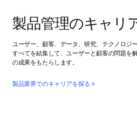
製品管理のキャリ
ユーザー、顧客、データ、研究、テクノロジ
すべてを結集して、ユーザーと顧客の問題を
の成果をもたらします。
opens in new t
製品業界でのキャリアを探る