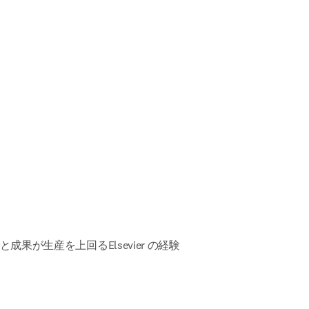
と成果が生産を上回る
Elsevier の経験