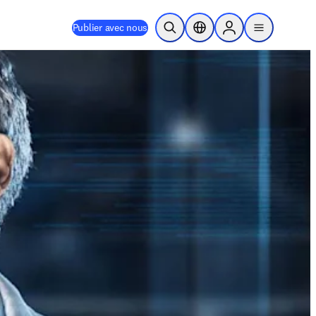
Publier avec nous
Ouvrir la recherche
Sélecteur de localisation
Sign in to products
menu