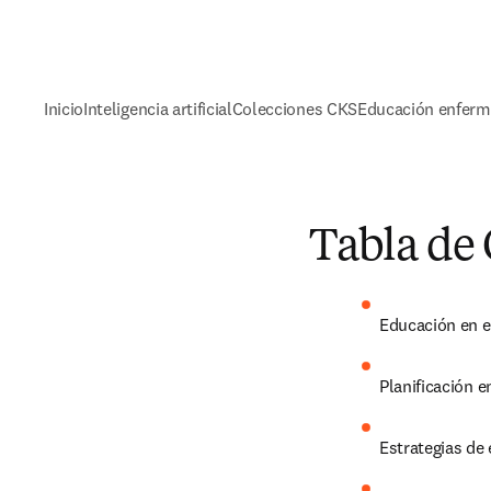
Inicio
Inteligencia artificial
Colecciones CKS
Educación enferm
Tabla de
Educación en 
Planificación 
Estrategias de