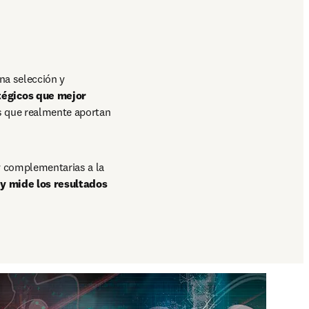
a selección y 
égicos que mejor 
s que realmente aportan 
 complementarias a la 
y mide los resultados 