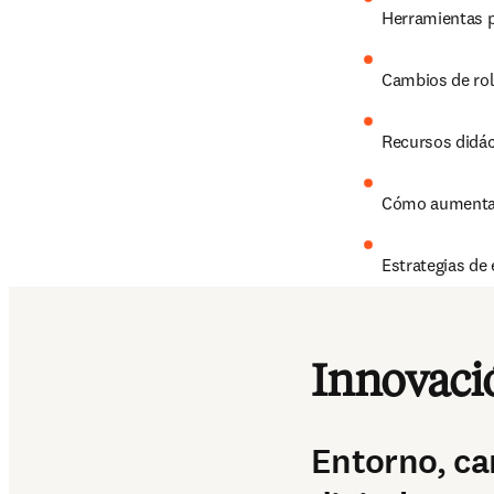
Herramientas p
Cambios de rol
Recursos didác
Cómo aumentar 
Estrategias de
Transformación 
Innovació
Entorno, ca