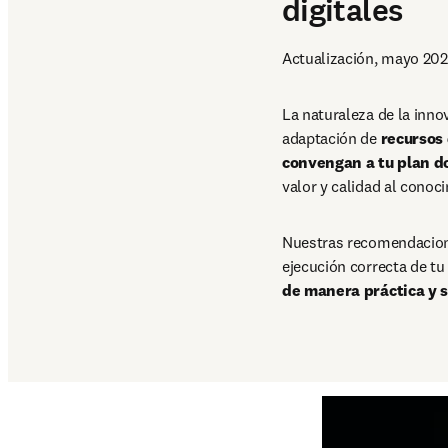
digitales
Actualización, mayo 20
La naturaleza de la inno
adaptación de 
recursos 
convengan a tu plan d
valor y calidad al conoc
Nuestras recomendacione
ejecución correcta de tu
de manera práctica y s