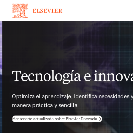
Tecnología e innov
Optimiza el aprendizaje, identifica necesidades y
manera práctica y sencilla
Mantenerte actualizado sobre Elsevier Docencia