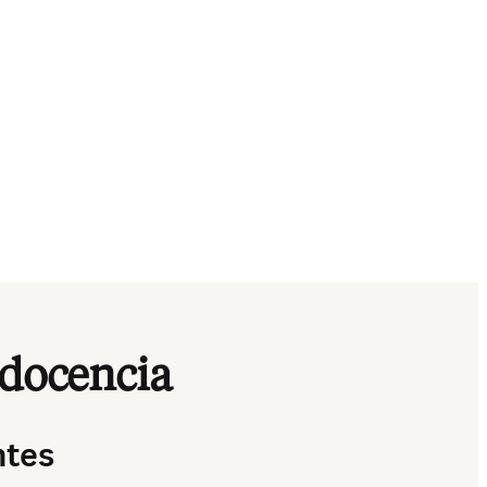
 docencia
ntes