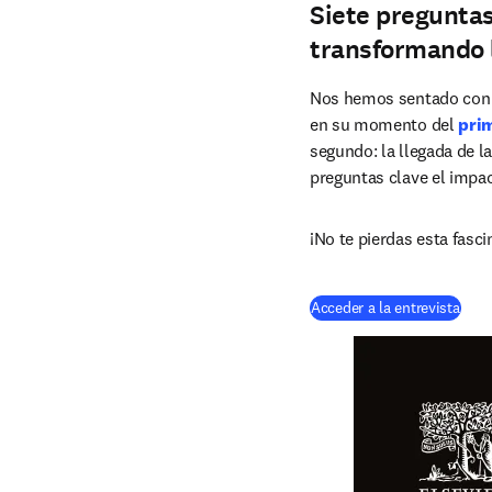
Siete preguntas
transformando 
Nos hemos sentado con
en su momento del 
prim
segundo: la llegada de la 
preguntas clave el impac
¡No te pierdas esta fasci
Acceder a la entrevista