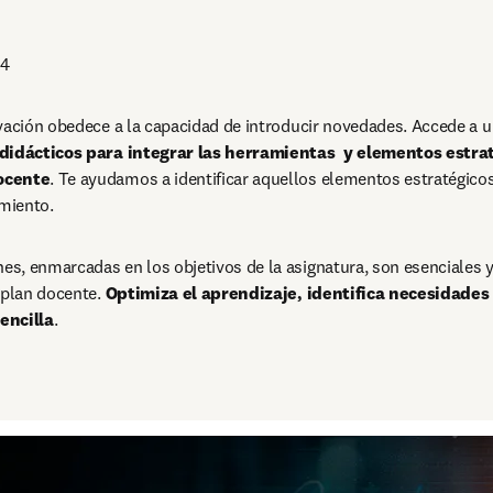
24
vación obedece a la capacidad de introducir novedades. Accede a un
didácticos para integrar las herramientas  y elementos estrat
ocente
. Te ayudamos a identificar aquellos elementos estratégico
imiento.
s, enmarcadas en los objetivos de la asignatura, son esenciales y
 plan docente. 
Optimiza el aprendizaje, identifica necesidades 
encilla
.