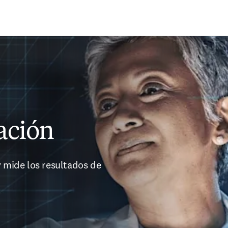
Passer au contenu principal
ación
 mide los resultados de 