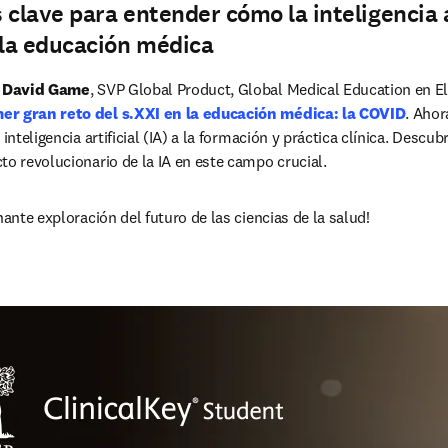
 clave para entender cómo la inteligencia a
la educación médica
 
David Game
, SVP Global Product, Global Medical Education en El
er gran reto del s.XXI en la educación médica: la COVID
. Ahor
inteligencia artificial (IA) a la formación y práctica clínica. Descubr
to revolucionario de la IA en este campo crucial. 
nante exploración del futuro de las ciencias de la salud!