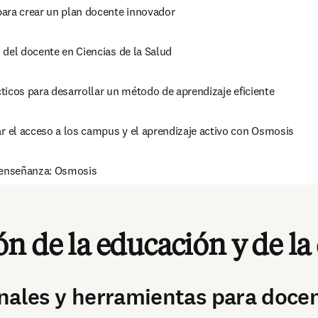
ara crear un plan docente innovador
 del docente en Ciencias de la Salud
ticos para desarrollar un método de aprendizaje eficiente
el acceso a los campus y el aprendizaje activo con Osmosis
 enseñanza: Osmosis
digital: la optimización del aprendizaje
n de la educación y de la
nales y herramientas para doce