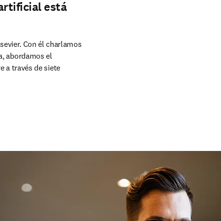
rtificial está
sevier. Con él charlamos 
a, abordamos el 
e a través de siete 