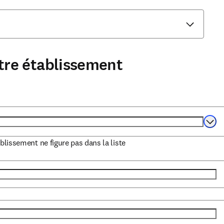
tre établissement
Selec
ablissement ne figure pas dans la liste