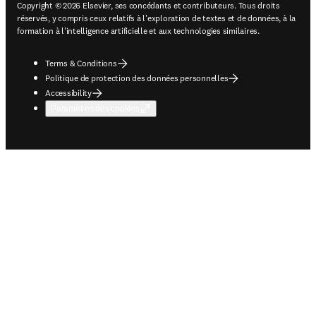
Copyright © 2026 Elsevier, ses concédants et contributeurs. Tous droits
réservés, y compris ceux relatifs à l'exploration de textes et de données, à la
formation à l'intelligence artificielle et aux technologies similaires.
Terms & Conditions
Politique de protection des données personnelles
Accessibility
Paramètres des cookies