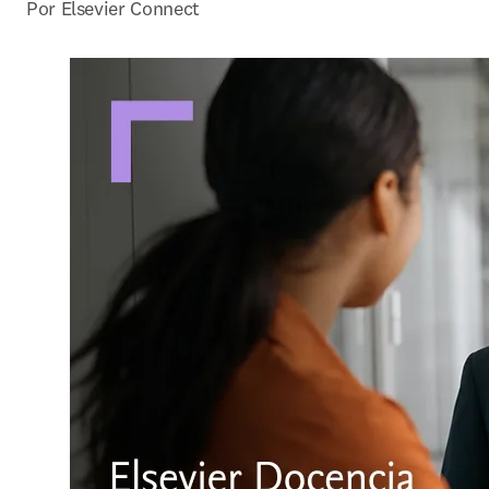
Por Elsevier Connect