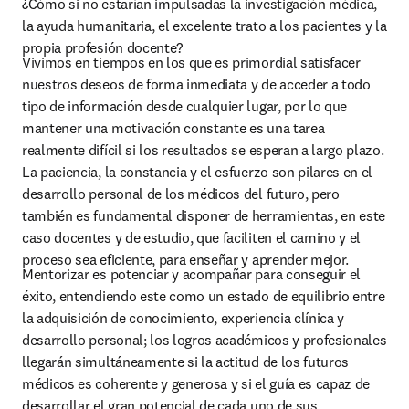
¿Cómo si no estarían impulsadas la investigación médica, 
la ayuda humanitaria, el excelente trato a los pacientes y la 
propia profesión docente?
Vivimos en tiempos en los que es primordial satisfacer 
nuestros deseos de forma inmediata y de acceder a todo 
tipo de información desde cualquier lugar, por lo que 
mantener una motivación constante es una tarea 
realmente difícil si los resultados se esperan a largo plazo. 
La paciencia, la constancia y el esfuerzo son pilares en el 
desarrollo personal de los médicos del futuro, pero 
también es fundamental disponer de herramientas, en este 
caso docentes y de estudio, que faciliten el camino y el 
proceso sea eficiente, para enseñar y aprender mejor.
Mentorizar es potenciar y acompañar para conseguir el 
éxito, entendiendo este como un estado de equilibrio entre 
la adquisición de conocimiento, experiencia clínica y 
desarrollo personal; los logros académicos y profesionales 
llegarán simultáneamente si la actitud de los futuros 
médicos es coherente y generosa y si el guía es capaz de 
desarrollar el gran potencial de cada uno de sus 