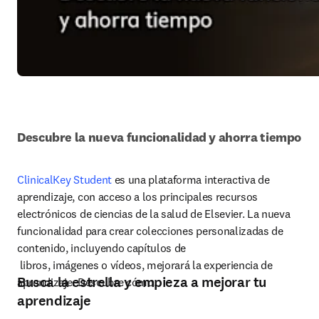
Descubre la nueva funcionalidad y ahorra tiempo
ClinicalKey Student
 es una plataforma interactiva de 
aprendizaje, con acceso a los principales recursos 
electrónicos de ciencias de la salud de Elsevier. La nueva 
funcionalidad para crear colecciones personalizadas de 
contenido, incluyendo capítulos de

 libros, imágenes o vídeos, mejorará la experiencia de 
Busca la estrella y empieza a mejorar tu
aprendizaje. Descubre cómo.
aprendizaje