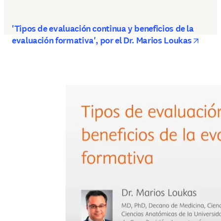
'Tipos de evaluación continua y beneficios de la
opens
evaluación formativa', por el Dr. Marios Loukas