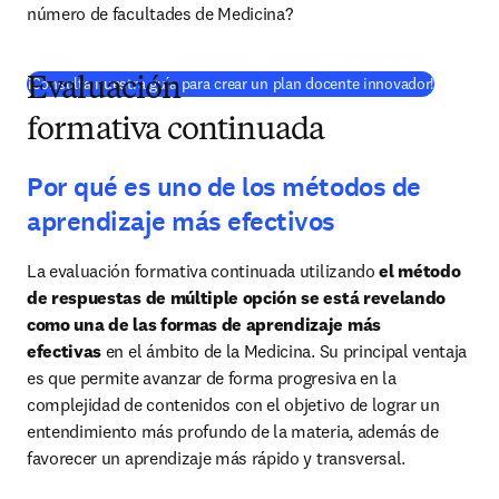
número de facultades de Medicina?
(
S’ouvre 
¡Consulta nuestra guía para crear un plan docente innovador!
Evaluación
formativa continuada
Por qué es uno de los métodos de
aprendizaje más efectivos
La evaluación formativa continuada utilizando 
el método 
de respuestas de múltiple opción se está revelando 
como una de las formas de aprendizaje más 
efectivas
 en el ámbito de la Medicina. Su principal ventaja 
es que permite avanzar de forma progresiva en la 
complejidad de contenidos con el objetivo de lograr un 
entendimiento más profundo de la materia, además de 
favorecer un aprendizaje más rápido y transversal.