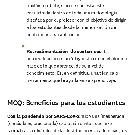
opción múltiple, sino de que ésta esté 
encuadrada dentro de toda una metodología 
diseñada por el profesor con el objetivo de dirigir 
a los estudiantes desde la memorización de 
contenidos a su aplicación.
Retroalimentación  de contenidos
. La 
autoevaluación es un ‘diagnóstico’ que el alumno 
hace de lo que aprende, de su nivel de 
conocimiento. Es, en definitiva, una técnica o 
herramienta que le ayuda en su aprendizaje.
MCQ: Beneficios para los estudiantes
Con la pandemia por SARS-CoV-2
 hubo una ’inesperada‘ 
(o más bien, precipitada) explosión digital, que hizo 
tambalear la dinámica de las instituciones académicas, los 