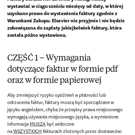
wystawiać w ciągu sześciu miesięcy od daty, w której 
uzyskano prawo do wystawienia faktury zgodnie z 
Warunkami Zakupu. Elsevier nie przyjmie i nie będzie 
zobowiązana do zapłaty jakiejkolwiek faktury, która 
została późno wystawiona.
CZĘŚĆ 1 – Wymagania
dotyczące faktur w formie pdf
oraz w formie papierowej
Aby zmniejszyć ryzyko opóźnień w płatności lub 
odrzucenia faktur, faktury muszą być sporządzane w 
języku angielskim, chyba że przepisy prawa miejscowego 
wymagają używania miejscowego języka, a wymienione 
informacje 
MUSZĄ
 być widoczne 
na 
WSZYSTKICH
 fakturach złożonych przez dostawców: