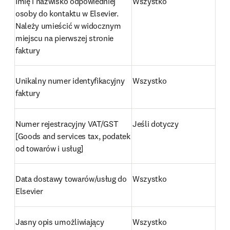
Imię i nazwisko odpowiedniej 
Wszystko
osoby do kontaktu w Elsevier. 
Należy umieścić w widocznym 
miejscu na pierwszej stronie 
faktury
Unikalny numer identyfikacyjny 
Wszystko
faktury
Numer rejestracyjny VAT/GST 
Jeśli dotyczy
[Goods and services tax, podatek 
od towarów i usług]
Data dostawy towarów/usług do 
Wszystko
Elsevier
Jasny opis umożliwiający 
Wszystko