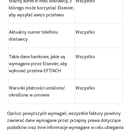
Ważny adres e-mail dostawcy, z 
Wszystko
którego może korzystać Elsevier, 
aby wysyłać awizo przelewu
Aktualny numer telefonu 
Wszystko
dostawcy
Takie dane bankowe, jakie są 
Wszystko
wymagane przez Elsevier, aby 
wykonać przelew EFT/ACH
Warunki płatności ustalone/ 
Wszystko
określone w umowie
Oprócz powyższych wymagań, wszystkie faktury powinny 
zawierać dane wymagane przez przepisy prawa dotyczące 
podatków oraz inne informacje wymagane w celu ubiegania 