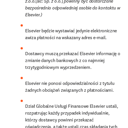
z.o.o.
[
sic: Sp. z o.o.
]
 powinny być dostarczane 
bezpośrednio odpowiedniej osobie do kontaktu w 
Elsevier.)
Elsevier będzie wystawiać jedynie elektroniczne 
awiza płatności na wskazany adres e-mail.
Dostawcy muszą przekazać Elsevier informację o 
zmianie danych bankowych z co najmniej 
trzytygodniowym wyprzedzeniem.
Elsevier nie ponosi odpowiedzialności z tytułu 
żadnych obciążeń związanych z płatnościami.
Dział Globalne Usługi Finansowe Elsevier ustali, 
rozpatrując każdy przypadek indywidualnie, 
którzy dostawcy powinni przekazać 
oświadczenia, a także ustali czas składania tych 