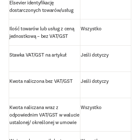
Elsevier identyfikację 
dostarczonych towarów/usług
Ilość towarów lub usług z ceną 
Wszystko
jednostkową – bez VAT/GST
Stawka VAT/GST na artykuł
Jeśli dotyczy
Kwota naliczona bez VAT/GST
Jeśli dotyczy
Kwota naliczana wraz z 
Wszystko
odpowiednim VAT/GST w walucie 
ustalonej/ określonej w umowie