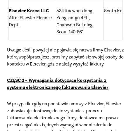
Elsevier Korea LLC
534 Itaewon-dong, 
South Korea
Attn: Elsevier Finance 
Yongsan-gu 4FL, 
Dept.
Chunwoo Building

Seoul 140 861
Uwaga: Jeśli powyżej nie pojawia się nazwa firmy Elsevier, z 
którą współpracujesz, prosimy zapytać się swojej osoby do 
kontaktu w Elsevier, gdzie należy wysyłać faktury.
CZĘŚĆ 2 – Wymagania dotyczące korzystania z 
systemu elektronicznego fakturowania Elsevier
W przypadku gdy na podstawie umowy z Elsevier, Elsevier 
zobowiązuje dostawcę do korzystania z procesu 
fakturowania elektronicznego firmy, dostawca ma prawo 
przestrzegać niezbędnych wymagań w odniesieniu do 