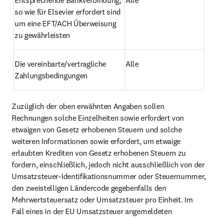
Entsprechende Bankverbindung, 
Alle
so wie für Elsevier erfordert sind 
um eine EFT/ACH Überweisung 
zu gewährleisten
Die vereinbarte/vertragliche 
Alle
Zahlungsbedingungen
Zuzüglich der oben erwähnten Angaben sollen 
Rechnungen solche Einzelheiten sowie erfordert von 
etwaigen von Gesetz erhobenen Steuern und solche 
weiteren Informationen sowie erfordert, um etwaige 
erlaubten Krediten von Gesetz erhobenen Steuern zu 
fordern, einschließlich, jedoch nicht ausschließlich von der 
Umsatzsteuer-Identifikationsnummer oder Steuernummer, 
den zweistelligen Ländercode gegebenfalls den 
Mehrwertsteuersatz oder Umsatzsteuer pro Einheit. Im 
Fall eines in der EU Umsatzsteuer angemeldeten 