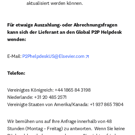
aktualisiert werden können.
Für etwaige Auszahlung- oder Abrechnungsfragen 
kann sich der Lieferant an den Global P2P Helpdesk 
wenden:
opens in new tab/win
E-Mail: 
P2PhelpdeskUS@Elsevier.com
Telefon:
Vereinigtes Königreich: +44 1865 84 3198

Niederlande: +31 20 485 2571

Vereinigte Staaten von Amerika/Kanada: +1 937 865 7804
Wir bemühen uns auf Ihre Anfrage innerhalb von 48 
Stunden (Montag – Freitag) zu antworten.  Wenn Sie keine 