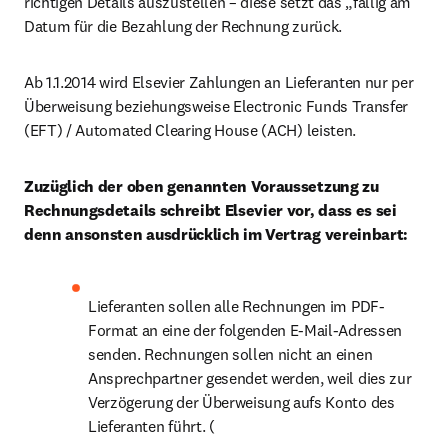
richtigen Details auszustellen – diese setzt das „fällig am“ 
Datum für die Bezahlung der Rechnung zurück.
Ab 1.1.2014 wird Elsevier Zahlungen an Lieferanten nur per 
Überweisung beziehungsweise Electronic Funds Transfer 
(EFT) / Automated Clearing House (ACH) leisten.
Zuzüglich der oben genannten Voraussetzung zu 
Rechnungsdetails schreibt Elsevier vor, dass es sei 
denn ansonsten ausdrücklich im Vertrag vereinbart:
Lieferanten sollen alle Rechnungen im PDF-
Format an eine der folgenden E-Mail-Adressen 
senden. Rechnungen sollen nicht an einen 
Ansprechpartner gesendet werden, weil dies zur 
Verzögerung der Überweisung aufs Konto des 
Lieferanten führt. (