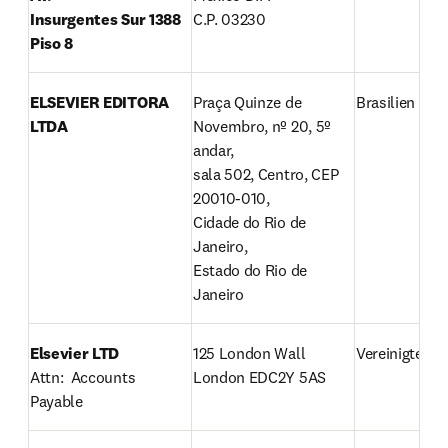
Insurgentes Sur 1388 
C.P. 03230
Piso 8
ELSEVIER EDITORA 
Praça Quinze de 
Brasilien
LTDA
Novembro, nº 20, 5º 
andar,

sala 502, Centro, CEP 
20010-010,

Cidade do Rio de 
Janeiro,

Estado do Rio de 
Janeiro
Elsevier LTD
Vereinigtes K
Attn:  Accounts 
London EDC2Y 5AS
Payable