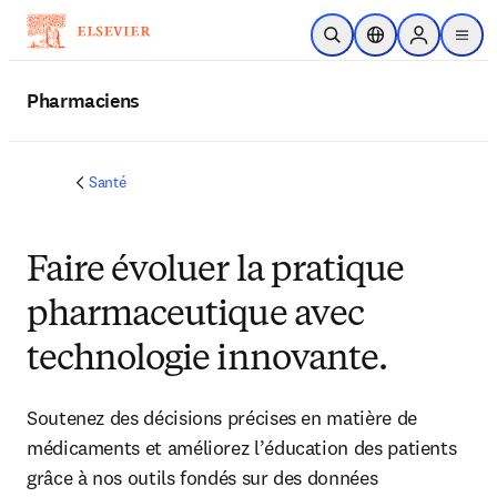
Passer au contenu principal
Ouvrir la recherche
Sélecteur de locali
Sign in to p
menu
Pharmaciens
Santé
Faire évoluer la pratique
pharmaceutique avec
technologie innovante.
Soutenez des décisions précises en matière de
médicaments et améliorez l’éducation des patients
grâce à nos outils fondés sur des données