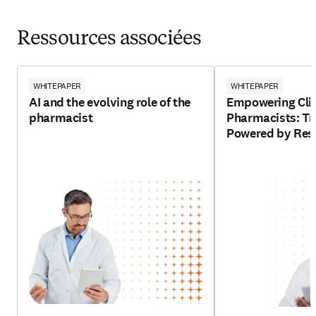
Ressources associées
WHITEPAPER
WHITEPAPER
AI and the evolving role of the
Empowering Clin
pharmacist
Pharmacists: Tr
Powered by Resp