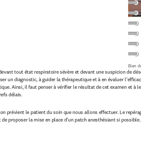
Bien d
evant tout état respiratoire sévère et devant une suspicion de dé
ser un diagnostic, à guider la thérapeutique et à en évaluer l’efficac
que. Ainsi, il faut penser à vérifier le résultat de cet examen et à
efs délais.
n prévient le patient du soin que nous allons effectuer. Le repéra
et de proposer la mise en place d’un patch anesthésiant si possible.