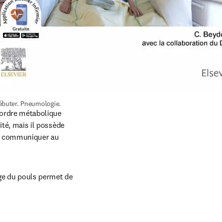
ébuter. Pneumologie.
sordre métabolique 
ité, mais il possède 
 le communiquer au 
ge du pouls permet de 