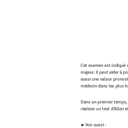
Cet examen est indiqué d
majeur. Il peut aider à po
aussi une valeur pronosti
médecin dans les plus br
Dans un premier temps, o
réaliser un test d’Allen 