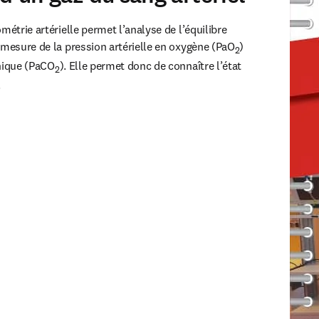
métrie artérielle permet l’analyse de l’équilibre 
 mesure de la pression artérielle en oxygène (PaO
) 
2
onique (PaCO
). Elle permet donc de connaître l’état 
2
.