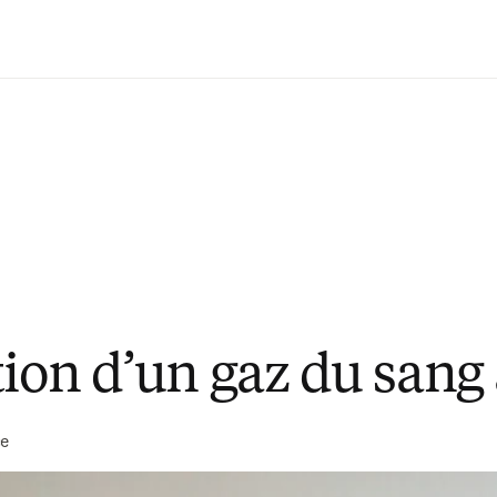
Passer au contenu principal
ion d’un gaz du sang 
ce