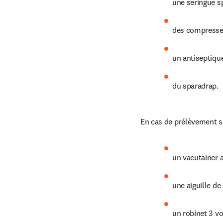
une seringue sp
des compresse
un antiseptique
du sparadrap.
En cas de prélèvement su
un vacutainer 
une aiguille de
un robinet 3 vo