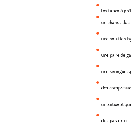
les tubes à pr
un chariot de s
une solution h
une paire de ga
une seringue sp
des compresse
un antiseptique
du sparadrap.