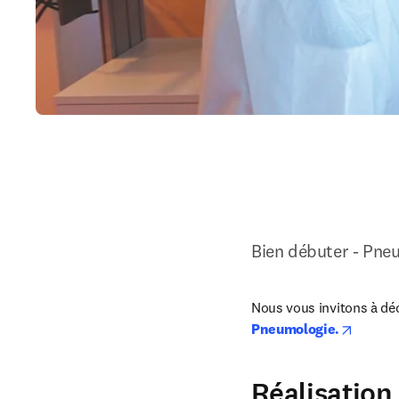
Bien débuter - Pne
Nous vous invitons à déc
opens i
Pneumologie.
Réalisation 