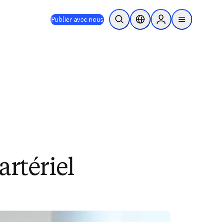
Publier avec nous
Ouvrir la recherche
Sélecteur de localisation
Sign in to products
menu
artériel