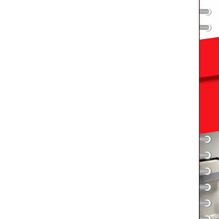
ouvelle fenêtre
)