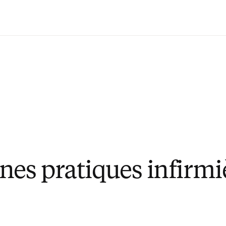
Passer au contenu principal
nes pratiques infirmi