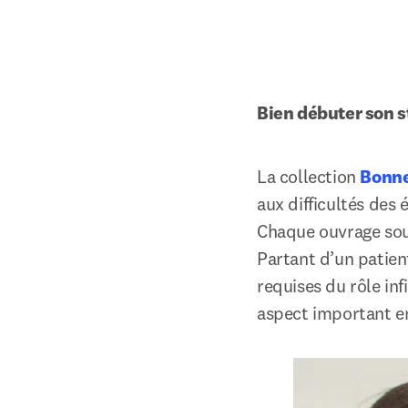
Bien débuter son s
La collection 
Bonne
aux difficultés des 
Chaque ouvrage sous
Partant d’un patien
requises du rôle inf
aspect important en