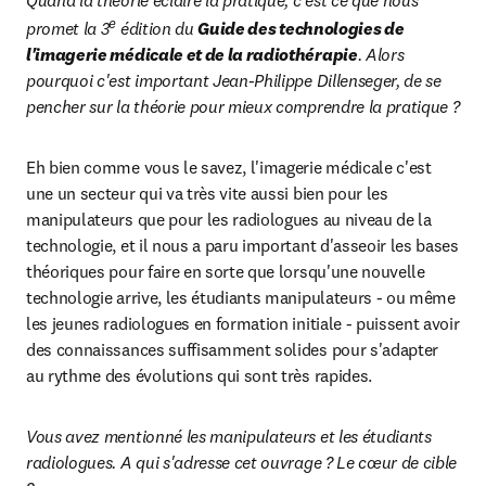
Quand la théorie éclaire la pratique, c'est ce que nous 
e
promet la 3
 édition du 
Guide des technologies de 
l'imagerie médicale et de la radiothérapie
. Alors 
pourquoi c'est important Jean-Philippe Dillenseger, de se 
pencher sur la théorie pour mieux comprendre la pratique ?
Eh bien comme vous le savez, l'imagerie médicale c'est 
une un secteur qui va très vite aussi bien pour les 
manipulateurs que pour les radiologues au niveau de la 
technologie, et il nous a paru important d'asseoir les bases 
théoriques pour faire en sorte que lorsqu'une nouvelle 
technologie arrive, les étudiants manipulateurs - ou même 
les jeunes radiologues en formation initiale - puissent avoir 
des connaissances suffisamment solides pour s'adapter 
au rythme des évolutions qui sont très rapides.
Vous avez mentionné les manipulateurs et les étudiants 
radiologues. A qui s'adresse cet ouvrage ? Le cœur de cible 