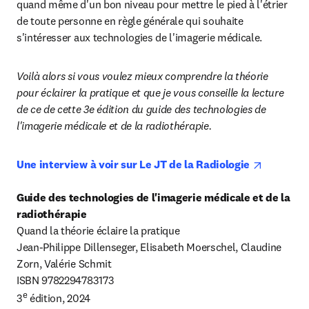
quand même d'un bon niveau pour mettre le pied à l'étrier 
de toute personne en règle générale qui souhaite 
s'intéresser aux technologies de l'imagerie médicale.
Voilà alors si vous voulez mieux comprendre la théorie 
pour éclairer la pratique et que je vous conseille la lecture 
de ce de cette 3e édition du guide des technologies de 
l'imagerie médicale et de la radiothérapie.
opens in 
Une interview à voir sur Le JT de la Radiologie 
Guide des technologies de l'imagerie médicale et de la 
radiothérapie
Quand la théorie éclaire la pratique

Jean-Philippe Dillenseger, Elisabeth Moerschel, Claudine 
Zorn, Valérie Schmit

ISBN 9782294783173

e
3
 édition, 2024 