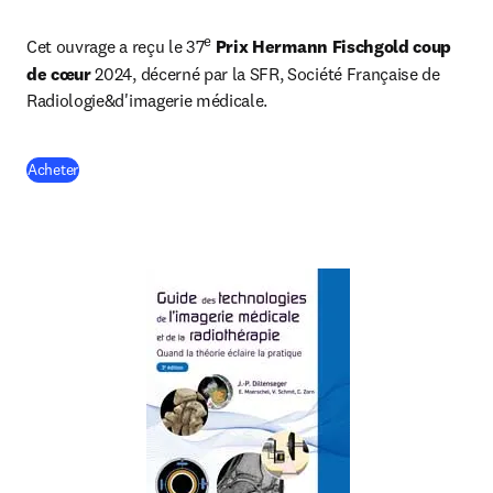
e
Cet ouvrage a reçu le 37
Prix Hermann Fischgold coup 
de cœur
 2024, décerné par la SFR, Société Française de 
Radiologie&d'imagerie médicale. 
(
S’ouvre dans une nouvelle fenêtre
)
Acheter