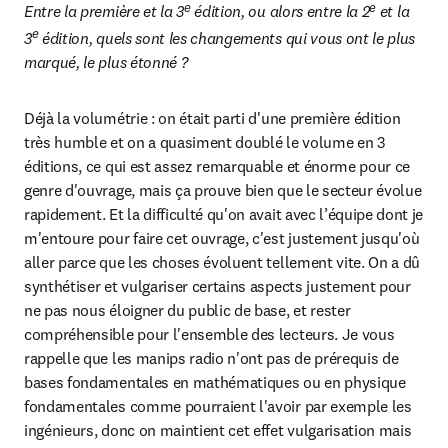
e
e
Entre la première et la 3
 édition, ou alors entre la 2
 et la 
e
3
 édition, quels sont les changements qui vous ont le plus 
marqué, le plus étonné ?
Déjà la volumétrie : on était parti d'une première édition 
très humble et on a quasiment doublé le volume en 3 
éditions, ce qui est assez remarquable et énorme pour ce 
genre d'ouvrage, mais ça prouve bien que le secteur évolue 
rapidement. Et la difficulté qu'on avait avec l’équipe dont je 
m'entoure pour faire cet ouvrage, c'est justement jusqu'où 
aller parce que les choses évoluent tellement vite. On a dû 
synthétiser et vulgariser certains aspects justement pour 
ne pas nous éloigner du public de base, et rester 
compréhensible pour l'ensemble des lecteurs. Je vous 
rappelle que les manips radio n'ont pas de prérequis de 
bases fondamentales en mathématiques ou en physique 
fondamentales comme pourraient l'avoir par exemple les 
ingénieurs, donc on maintient cet effet vulgarisation mais 