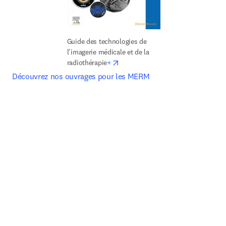
Guide des technologies de 
l'imagerie médicale et de la 
opens in new tab/window
radiothérapie
+
Découvrez nos ouvrages pour les MERM