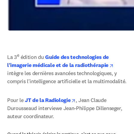
e
La 3
 édition du 
Guide des technologies de 
opens in
l'imagerie médicale et de la radiothérapie
intègre les dernières avancées technologiques, y 
compris l'intelligence artificielle et la multimodalité.
opens in new tab/window
Pour le 
JT de la Radiologie
, Jean Claude 
Durousseaud interviewe Jean-Philippe Dillenseger, 
auteur coordinateur. 