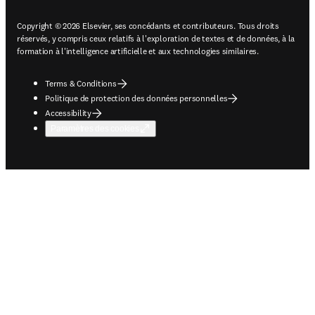
Copyright © 2026 Elsevier, ses concédants et contributeurs. Tous droits
réservés, y compris ceux relatifs à l'exploration de textes et de données, à la
formation à l'intelligence artificielle et aux technologies similaires.
Terms & Conditions
Politique de protection des données personnelles
Accessibility
Paramètres des cookies