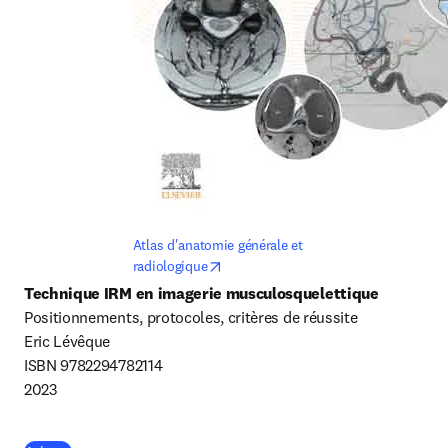
Atlas d'anatomie générale et 
opens in new tab/window
radiologique
Positionnements, protocoles, critères de réussite

Eric Lévêque

ISBN 9782294782114

2023