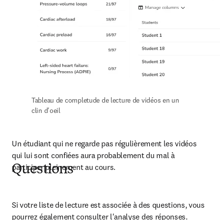
Tableau de completude de lecture de vidéos en un 
clin d'oeil
Un étudiant qui ne regarde pas régulièrement les vidéos 
qui lui sont confiées aura probablement du mal à 
participer pleinement au cours. 
Questions
Si votre liste de lecture est associée à des questions, vous 
pourrez également consulter l'analyse des réponses. 