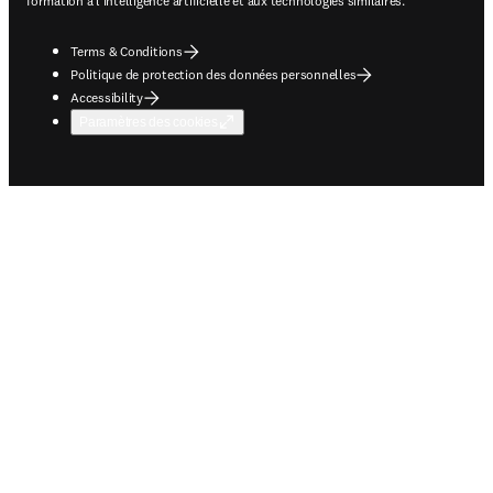
formation à l'intelligence artificielle et aux technologies similaires.
Terms & Conditions
Politique de protection des données personnelles
Accessibility
Paramètres des cookies