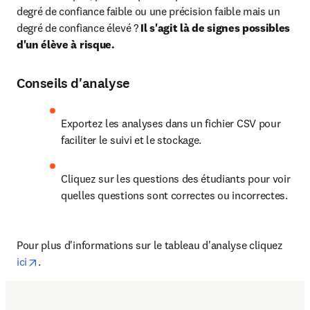
degré de confiance faible ou une précision faible mais un 
degré de confiance élevé ? 
Il s'agit là de signes possibles 
d'un élève à risque. 
Conseils d'analyse
Exportez les analyses dans un fichier CSV pour 
faciliter le suivi et le stockage. 
Cliquez sur les questions des étudiants pour voir 
quelles questions sont correctes ou incorrectes.
Pour plus d'informations sur le tableau d'analyse cliquez 
opens in new tab/window
ici
. 