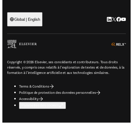
LinkedIn S’ouv
Twitter S’ou
Facebook 
YouTub
Global | English
ope
Copyright © 2026 Elsevier, ses concédants et contributeurs. Tous droits
réservés, y compris ceux relatifs à l'exploration de textes et de données, à la
formation à l'intelligence artificielle et aux technologies similaires.
Terms & Conditions
Politique de protection des données personnelles
Accessibility
Paramètres des cookies