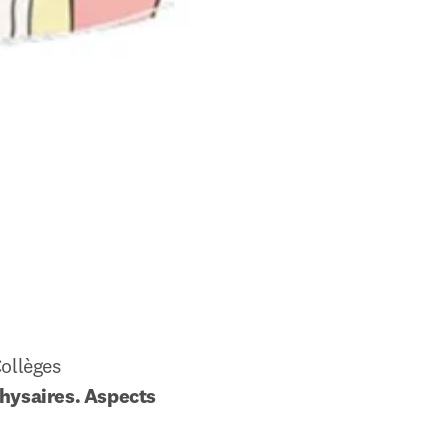
ollèges 
ysaires. Aspects 