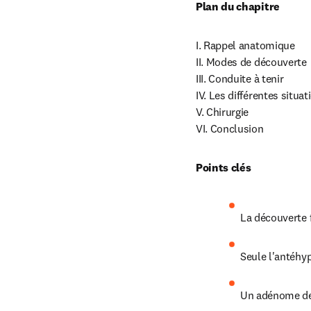
Plan du chapitre
I. Rappel anatomique

II. Modes de découverte

III. Conduite à tenir

IV. Les différentes situa
V. Chirurgie

VI. Conclusion
Points clés
La découverte 
Seule l'antéhy
Un adénome de 