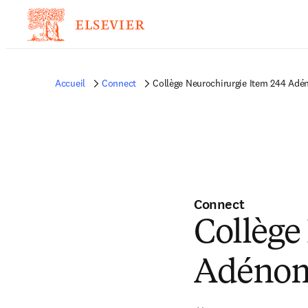
Accueil
Connect
Collège Neurochirurgie Item 244 Ad
Connect
Collège
Adénom