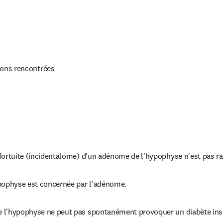
tions rencontrées

fortuite (incidentalome) d'un adénome de l'hypophyse n'est pas ra
pophyse est concernée par l'adénome.
l'hypophyse ne peut pas spontanément provoquer un diabète insi