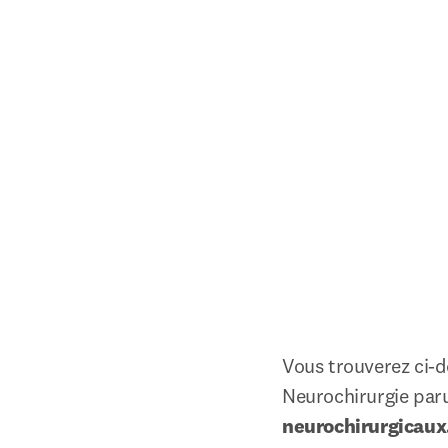
Vous trouverez ci-d
Neurochirurgie paru
neurochirurgicaux