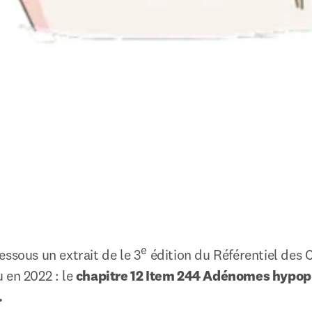
e
essous un extrait de le 3
 édition du Référentiel des C
 en 2022 : le 
chapitre 12 Item 244 Adénomes hypoph
.