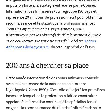
impulsion forte à la stratégie entreprise par le Conseil 
International des Infirmières (qui regroupe 130 pays et 
représente 20 millions de professionnels) pour obtenir la 
reconnaissance et le statut que la profession mérite : 
"
Sans les infirmières et les sages-femmes, nous 
n'atteindrons pas les objectifs de développement durable 
et de couverture sanitaire universelle
"  déclare 
Tedros 
opens in new tab/window
Adhanom Ghebreyesus
, directeur général de l'OMS.
200 ans à chercher sa place
Cette année internationale des soins infirmiers coïncide 
avec le bicentenaire de la naissance de Florence 
Nightingale (12 mai 1820). C'est elle qui a jeté les premières 
bases sur lesquelles la profession allait se construire : 
appelant à la formation continue, à la spécialisation et 
exigeant la reconnaissance du rôle de l'infirmière dans le 