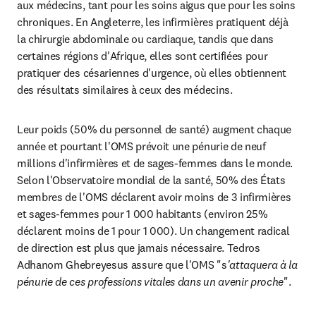
aux médecins, tant pour les soins aigus que pour les soins 
chroniques. En Angleterre, les infirmières pratiquent déjà 
la chirurgie abdominale ou cardiaque, tandis que dans 
certaines régions d'Afrique, elles sont certifiées pour 
pratiquer des césariennes d'urgence, où elles obtiennent 
des résultats similaires à ceux des médecins.
Leur poids (50% du personnel de santé) augment chaque 
année et pourtant l'OMS prévoit une pénurie de neuf 
millions d'infirmières et de sages-femmes dans le monde. 
Selon l'Observatoire mondial de la santé, 50% des États 
membres de l'OMS déclarent avoir moins de 3 infirmières 
et sages-femmes pour 1 000 habitants (environ 25% 
déclarent moins de 1 pour 1 000). Un changement radical 
de direction est plus que jamais nécessaire. Tedros 
Adhanom Ghebreyesus assure que l'OMS "s
'attaquera à la 
pénurie de ces professions vitales dans un avenir proche
".