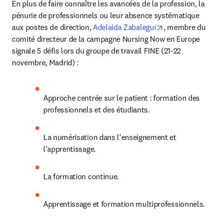
En plus de faire connaître les avancées de la profession, la 
pénurie de professionnels ou leur absence systématique 
opens in new ta
aux postes de direction, 
Adelaida Zabalegui
, membre du 
comité directeur de la campagne Nursing Now en Europe 
signale 5 défis lors du groupe de travail FINE (21-22 
novembre, Madrid) :
Approche centrée sur le patient : formation des 
professionnels et des étudiants.
La numérisation dans l'enseignement et 
l'apprentissage.
La formation continue.
Apprentissage et formation multiprofessionnels.