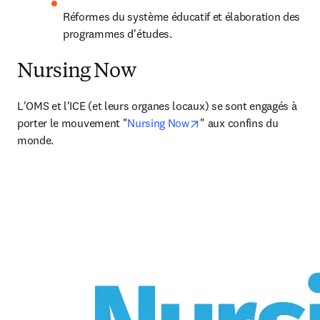
Réformes du système éducatif et élaboration des 
programmes d'études.
Nursing Now
L'OMS et l'ICE (et leurs organes locaux) se sont engagés à 
opens in new tab/windo
porter le mouvement "
Nursing Now
" aux confins du 
monde.