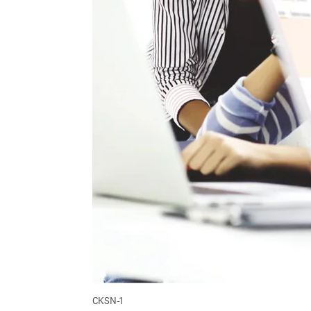
CKSN-1