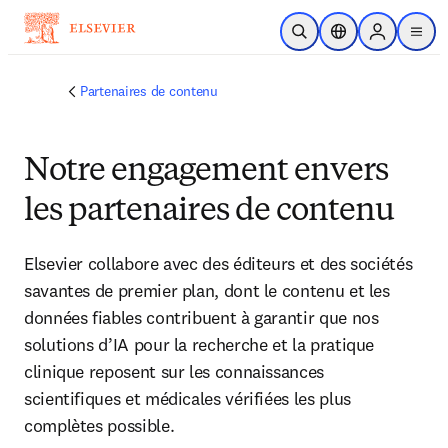
Passer au contenu principal
Ouvrir la recherche
Sélecteur de locali
Sign in to p
menu
Partenaires de contenu
Notre engagement envers
les partenaires de contenu
Elsevier collabore avec des éditeurs et des sociétés 
savantes de premier plan, dont le contenu et les 
données fiables contribuent à garantir que nos 
solutions d’IA pour la recherche et la pratique 
clinique reposent sur les connaissances 
scientifiques et médicales vérifiées les plus 
complètes possible.