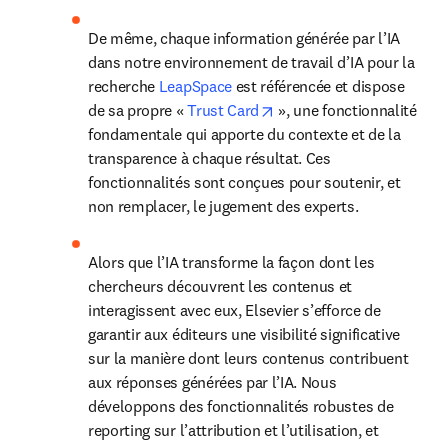
De même, chaque information générée par l’IA 
dans notre environnement de travail d’IA pour la 
recherche 
LeapSpace
 est référencée et dispose 
opens in new tab/window
de sa propre « 
Trust Card
 », une fonctionnalité 
fondamentale qui apporte du contexte et de la 
transparence à chaque résultat. Ces 
fonctionnalités sont conçues pour soutenir, et 
non remplacer, le jugement des experts.
Alors que l’IA transforme la façon dont les 
chercheurs découvrent les contenus et 
interagissent avec eux, Elsevier s’efforce de 
garantir aux éditeurs une visibilité significative 
sur la manière dont leurs contenus contribuent 
aux réponses générées par l’IA. Nous 
développons des fonctionnalités robustes de 
reporting sur l’attribution et l’utilisation, et 