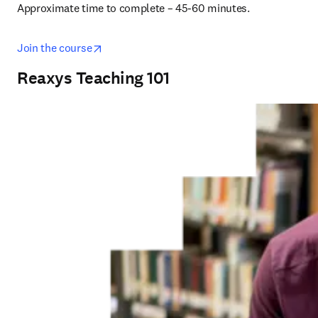
Approximate time to complete – 45-60 minutes.
opens in new tab/window
Join the course
Reaxys Teaching 101