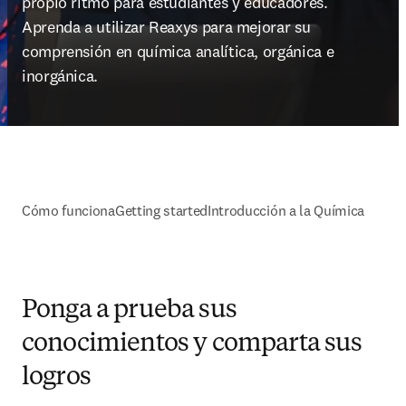
propio ritmo para estudiantes y educadores. 
Aprenda a utilizar Reaxys para mejorar su 
comprensión en química analítica, orgánica e 
inorgánica.
Cómo funciona
Getting started
Introducción a la Química
Ponga a prueba sus
conocimientos y comparta sus
logros