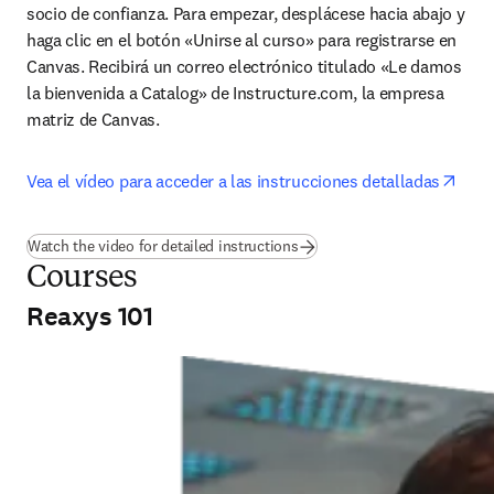
socio de confianza. Para empezar, desplácese hacia abajo y 
haga clic en el botón «Unirse al curso» para registrarse en 
Canvas. Recibirá un correo electrónico titulado «Le damos 
la bienvenida a Catalog» de Instructure.com, la empresa 
matriz de Canvas.
open
Vea el vídeo para acceder a las instrucciones detalladas
(
se abre en una nueva pestañ
Watch the video for detailed instructions
Courses
Reaxys 101