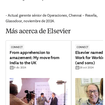
- Actual gerente sénior de Operaciones, Chennai – Reseña, 
Glassdoor, noviembre de 2024.
Más acerca de Elsevier
CONNECT
CONNECT
From apprehension to
Elsevier named a
amazement: My move from
Work for Workin
India to the UK
(and sons)
9 dic 2024
28 oct 2024