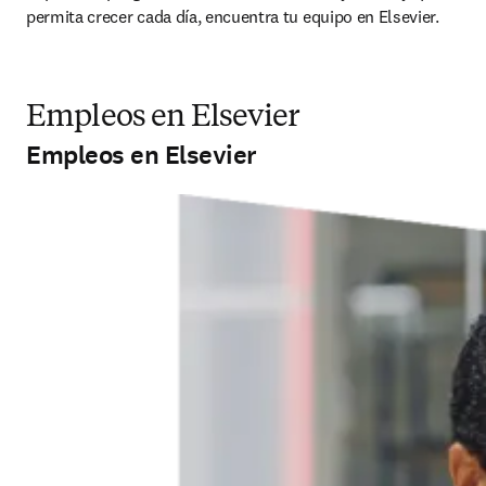
permita crecer cada día, encuentra tu equipo en Elsevier.
Empleos en Elsevier
Empleos en Elsevier