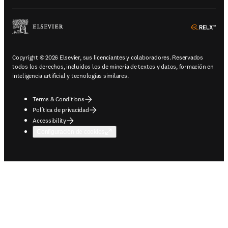
ope
Copyright © 2026 Elsevier, sus licenciantes y colaboradores. Reservados
todos los derechos, incluidos los de minería de textos y datos, formación en
inteligencia artificial y tecnologías similares.
Terms & Conditions
Política de privacidad
Accessibility
Configuración de cookies