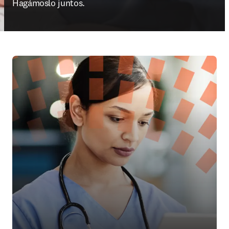
Hagámoslo juntos.