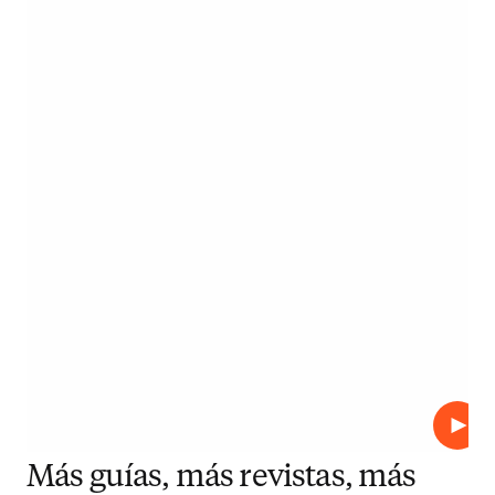
Repro
Más guías, más revistas, más