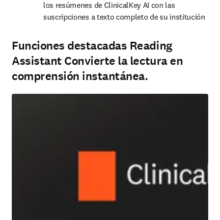
los resúmenes de ClinicalKey AI con las 
suscripciones a texto completo de su institución
Funciones destacadas Reading
Assistant Convierte la lectura en
comprensión instantánea.