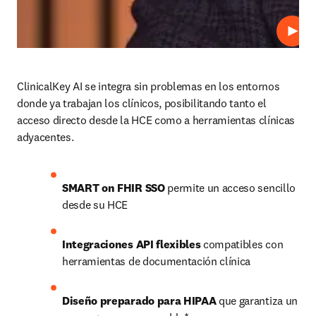
Repro
ClinicalKey AI se integra sin problemas en los entornos 
donde ya trabajan los clínicos, posibilitando tanto el 
acceso directo desde la HCE como a herramientas clínicas 
adyacentes.
SMART on FHIR SSO
 permite un acceso sencillo 
desde su HCE
Integraciones API flexibles
 compatibles con 
herramientas de documentación clínica 
Diseño preparado para HIPAA
 que garantiza un 