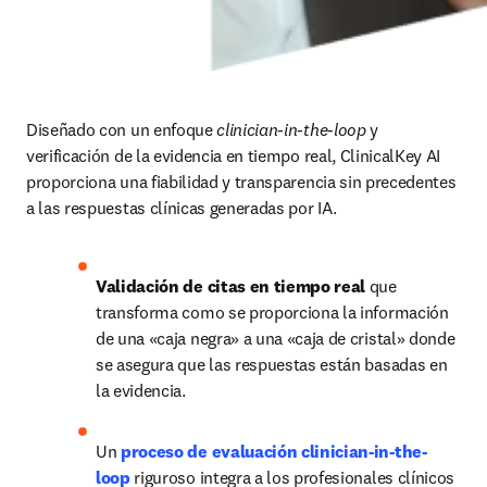
Diseñado con un enfoque 
clinician-in-the-loop
 y 
verificación de la evidencia en tiempo real, ClinicalKey AI 
proporciona una fiabilidad y transparencia sin precedentes 
a las respuestas clínicas generadas por IA.
Validación de citas en tiempo real
 que 
transforma como se proporciona la información 
de una «caja negra» a una «caja de cristal» donde 
se asegura que las respuestas están basadas en 
la evidencia.
Un 
proceso de evaluación clinician-in-the-
loop
 riguroso integra a los profesionales clínicos 