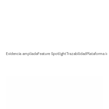
Evidencia ampliada
Feature Spotlight
Trazabilidad
Plataforma in