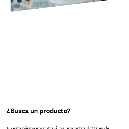
¿Busca un producto?
En esta página encontrará los productos digitales de 