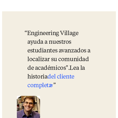
Engineering Village 
ayuda a nuestros 
estudiantes avanzados a 
localizar su comunidad 
de académicos".
Lea la 
historia
del cliente 
opens in new tab/windo
completa