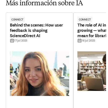
Más información sobre IA
CONNECT
CONNECT
Behind the scenes: How user
The role of AI in 
feedback is shaping
growing — what 
ScienceDirect AI
mean for librari
17 jul 2025
16 jul 2025