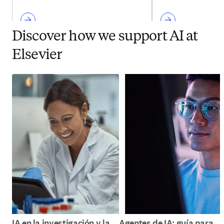
Discover how we support AI at
Elsevier
IA en la investigación y la
Agentes de IA: guía para