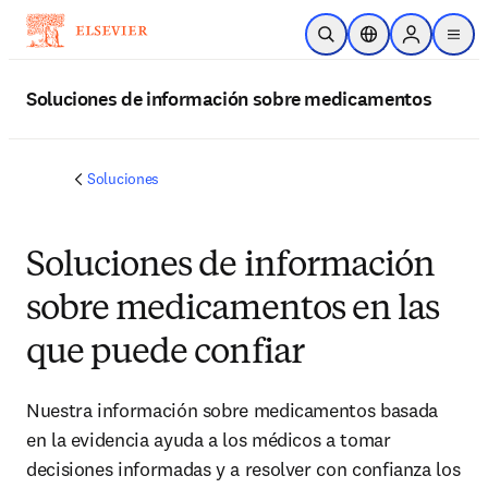
Saltar al contenido principal
Abrir búsqueda
Selector de ubicac
Sign in to p
menu
Soluciones de información sobre medicamentos
Soluciones
Soluciones de información
sobre medicamentos en las
que puede confiar
Nuestra información sobre medicamentos basada
en la evidencia ayuda a los médicos a tomar
decisiones informadas y a resolver con confianza los