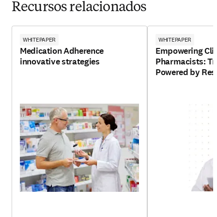
Recursos relacionados
WHITEPAPER
WHITEPAPER
Medication Adherence
Empowering Clin
innovative strategies
Pharmacists: Tr
Powered by Resp