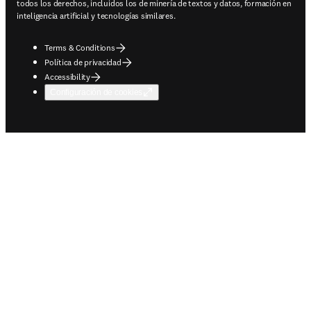
todos los derechos, incluidos los de minería de textos y datos, formación en
inteligencia artificial y tecnologías similares.
Terms & Conditions
Política de privacidad
Accessibility
Configuración de cookies