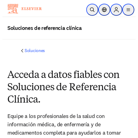
Saltar al contenido principal
Abrir búsqueda
Selector de ubicac
Sign in to p
menu
Soluciones de referencia clínica
Soluciones
Acceda a datos fiables con
Soluciones de Referencia
Clínica.
Equipe a los profesionales de la salud con
información médica, de enfermería y de
medicamentos completa para ayudarlos a tomar