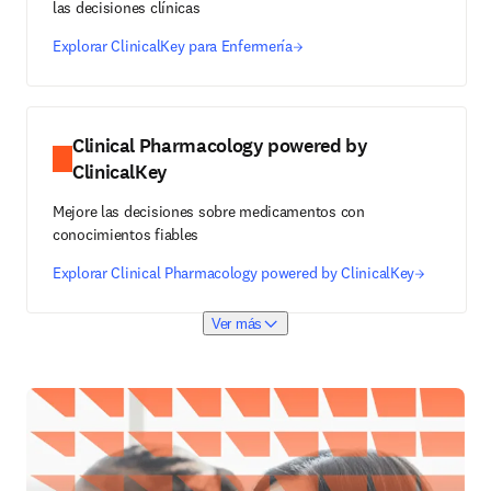
las decisiones clínicas
Explorar ClinicalKey para Enfermería
Clinical Pharmacology powered by
ClinicalKey
Mejore las decisiones sobre medicamentos con
conocimientos fiables
Explorar Clinical Pharmacology powered by ClinicalKey
Ver más