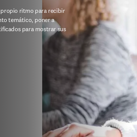
propio ritmo para recibir 
to temático, poner a 
ificados para mostrar sus 