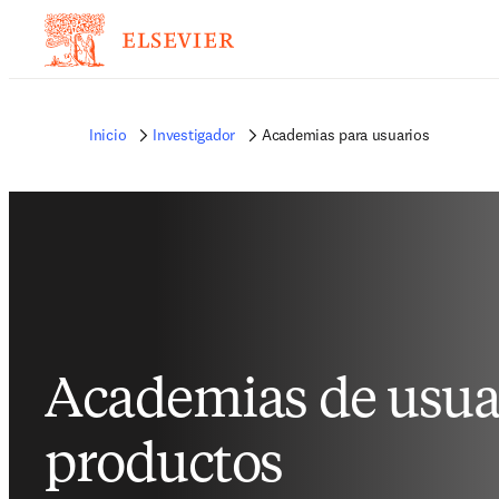
Inicio
Investigador
Academias para usuarios
Academias de usua
productos