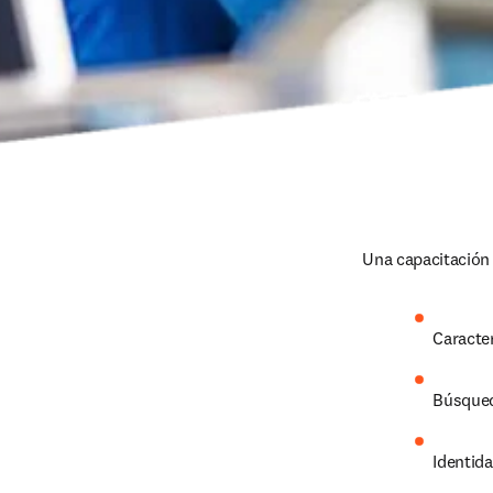
Una capacitación 
Caracte
Búsqued
Identida