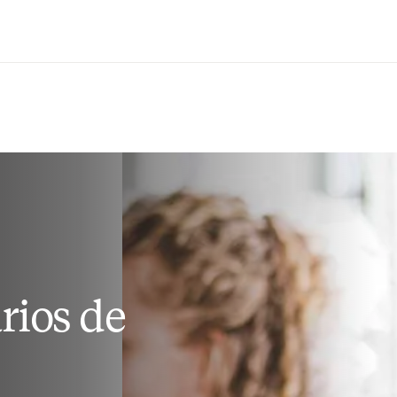
Saltar al contenido principal
rios de