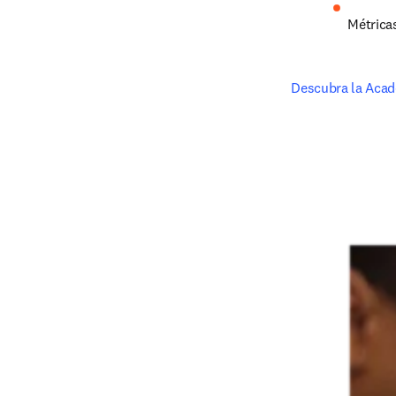
Métrica
Descubra la Aca