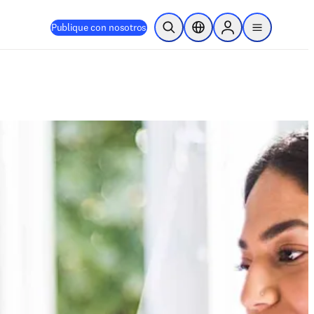
Publique con nosotros
Abrir búsqueda
Selector de ubicación
Sign in to products
menu