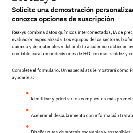
Solicite una demostración personaliza
conozca opciones de suscripción
Reaxys combina datos químicos interconectados, IA de preci
evaluación especializada. Los equipos de los sectores biofar
químico y de materiales y del ámbito académico obtienen evi
confiable para tomar decisiones de I+D con más rapidez y co
Complete el formulario. Un especialista le mostrará cómo R
ayudarle a:
Identificar y priorizar los compuestos más promet
Acelerar el descubrimiento con información trazab
Diseñar rutas de síntesis escalables y sostenibles