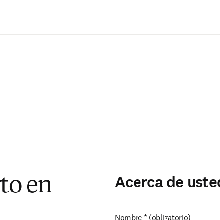
Saltar al contenido principal
Acerca de uste
to en
Nombre
*
(obligatorio)