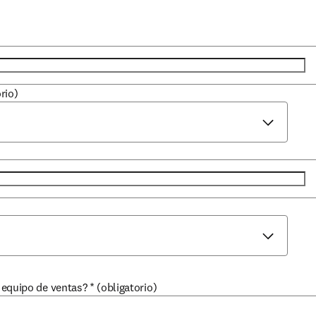
rio)
equipo de ventas?
*
(obligatorio)