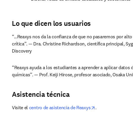
Lo que dicen los usuarios
“...Reaxys nos da la confianza de que no pasaremos por alto
crítica”. — Dra. Christine Richardson, científica principal, Syg
Discovery
“Reaxys ayuda a los estudiantes a aprender a aplicar datos d
químicas”. — Prof. Keiji Hirose, profesor asociado, Osaka Uni
Asistencia técnica
opens in new tab/
Visite el 
centro de asistencia de Reaxys
.