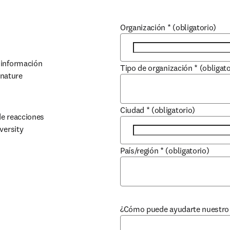
Organización
*
(obligatorio)
 información 
Tipo de organización
*
(obligato
nature 
Ciudad
*
(obligatorio)
e reacciones 
versity
País/región
*
(obligatorio)
window
¿Cómo puede ayudarte nuestro 