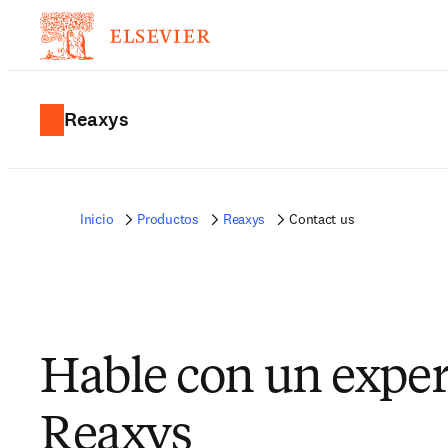
Reaxys
Inicio
Productos
Reaxys
Contact us
Hable con un exper
Reaxys