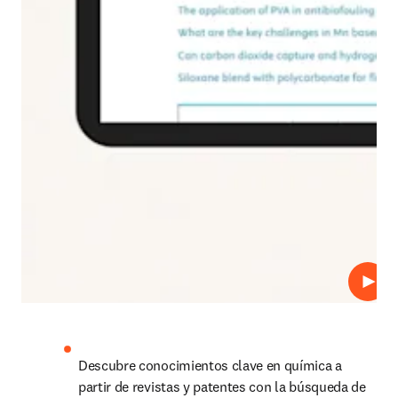
Repro
Descubre conocimientos clave en química a 
partir de revistas y patentes con la búsqueda de 