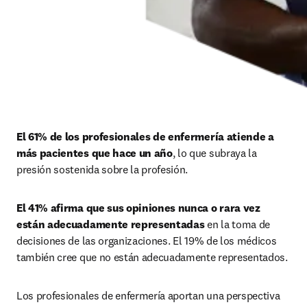
El 61% de los profesionales de enfermería atiende a 
más pacientes que hace un año
, lo que subraya la 
presión sostenida sobre la profesión.
El 41% afirma que sus opiniones nunca o rara vez 
están adecuadamente representadas
 en la toma de 
decisiones de las organizaciones. El 19% de los médicos 
también cree que no están adecuadamente representados.
Los profesionales de enfermería aportan una perspectiva 