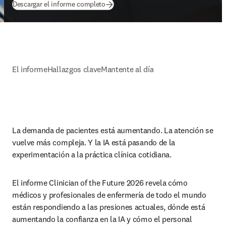
(
se abre en una nueva pestaña/ventana
)
Descargar el informe completo
El informe
Hallazgos clave
Mantente al día
La demanda de pacientes está aumentando. La atención se 
vuelve más compleja. Y la IA está pasando de la 
experimentación a la práctica clínica cotidiana.
El informe Clinician of the Future 2026 revela cómo 
médicos y profesionales de enfermería de todo el mundo 
están respondiendo a las presiones actuales, dónde está 
aumentando la confianza en la IA y cómo el personal 