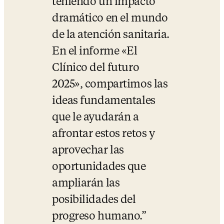
teniendo un impacto 
dramático en el mundo 
de la atención sanitaria. 
En el informe «El 
Clínico del futuro 
2025»
,
 compartimos las 
ideas fundamentales 
que le ayudarán a 
afrontar estos retos y 
aprovechar las 
oportunidades que 
ampliarán las 
posibilidades del 
progreso humano.