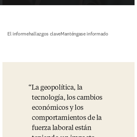
El informe
hallazgos clave
Manténgase informado
La geopolítica, la 
tecnología, los cambios 
económicos y los 
comportamientos de la 
fuerza laboral están 