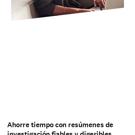
Ahorre tiempo con resúmenes de
investigación fiables y digeribles