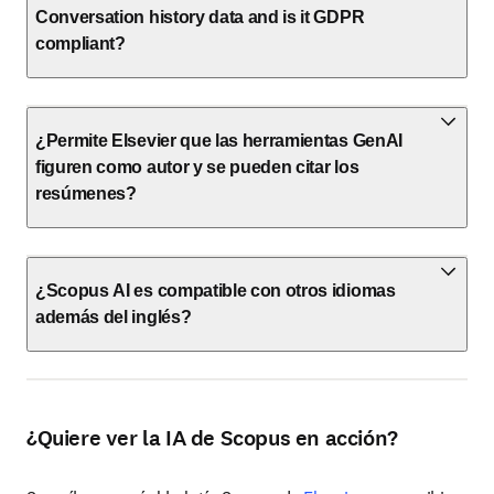
Conversation history data and is it GDPR
compliant?
¿Permite Elsevier que las herramientas GenAI
figuren como autor y se pueden citar los
resúmenes?
¿Scopus AI es compatible con otros idiomas
además del inglés?
¿Quiere ver la IA de Scopus en acción?