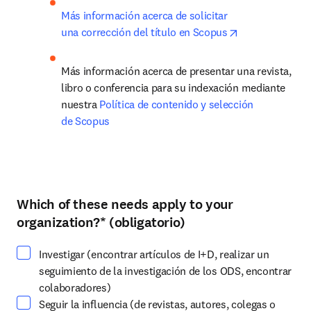
Más información acerca de solicitar 
opens in new t
una corrección del título en Scopus
Más información acerca de presentar una revista, 
libro o conferencia para su indexación mediante 
nuestra 
Política de contenido y selección 
de Scopus
Which of these needs apply to your
Seleccione al menos una opción
organization?
*
(obligatorio)
Investigar (encontrar artículos de I+D, realizar un
seguimiento de la investigación de los ODS, encontrar
colaboradores)
Seguir la influencia (de revistas, autores, colegas o