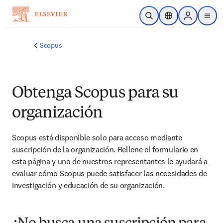
Saltar al contenido principal
Abrir búsqueda
Selector de ubicac
Sign in to p
menu
Scopus
Obtenga Scopus para su
organización
Scopus está disponible solo para acceso mediante 
suscripción de la organización. Rellene el formulario en 
esta página y uno de nuestros representantes le ayudará a 
evaluar cómo Scopus puede satisfacer las necesidades de 
investigación y educación de su organización.​​