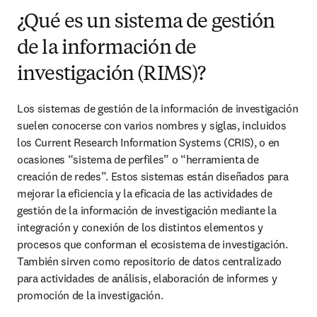
¿Qué es un sistema de gestión
de la información de
investigación (RIMS)?
Los sistemas de gestión de la información de investigación 
suelen conocerse con varios nombres y siglas, incluidos 
los Current Research Information Systems (CRIS), o en 
ocasiones “sistema de perfiles” o “herramienta de 
creación de redes”. Estos sistemas están diseñados para 
mejorar la eficiencia y la eficacia de las actividades de 
gestión de la información de investigación mediante la 
integración y conexión de los distintos elementos y 
procesos que conforman el ecosistema de investigación. 
También sirven como repositorio de datos centralizado 
para actividades de análisis, elaboración de informes y 
promoción de la investigación.