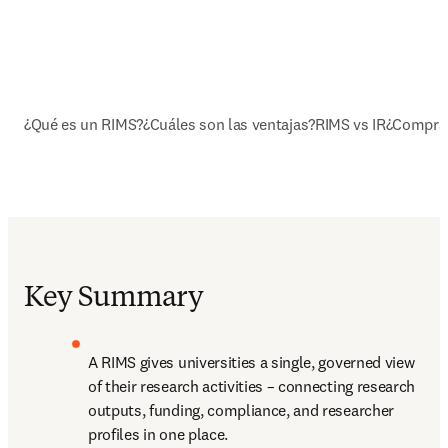
¿Qué es un RIMS?
¿Cuáles son las ventajas?
RIMS vs IR
¿Comprar
Key Summary
A RIMS gives universities a single, governed view 
of their research activities – connecting research 
outputs, funding, compliance, and researcher 
profiles in one place. 