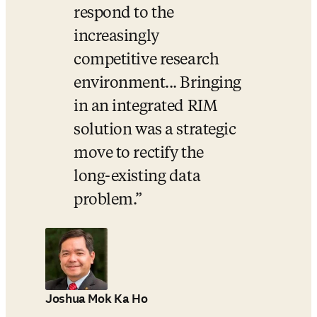
respond to the 
increasingly 
competitive research 
environment... Bringing 
in an integrated RIM 
solution was a strategic 
move to rectify the 
long-existing data 
problem.
Joshua Mok Ka Ho