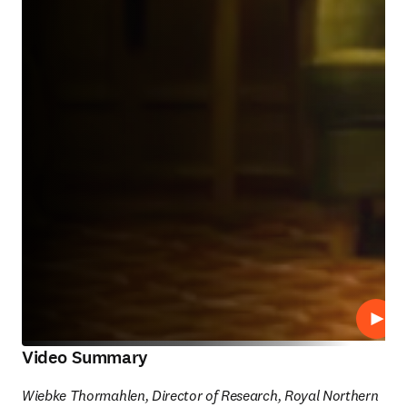
Repro
Video Summary
Wiebke Thormahlen, Director of Research, Royal Northern 