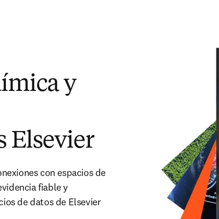
ímica y
 Elsevier
onexiones con espacios de
videncia fiable y
cios de datos de Elsevier