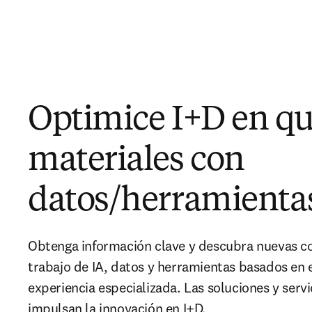
Optimice I+D en qu
materiales con
datos/herramientas
Obtenga información clave y descubra nuevas c
trabajo de IA, datos y herramientas basados en e
experiencia especializada. Las soluciones y servi
impulsan la innovación en I+D.