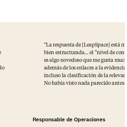
La respuesta de [LeapSpace] está m
e
bien estructurada… el “nivel de con
es algo novedoso que me gusta much
lo
además de los enlaces a la evidencia
incluso la clasificación de la relevan
No había visto nada parecido antes.
Responsable de Operaciones