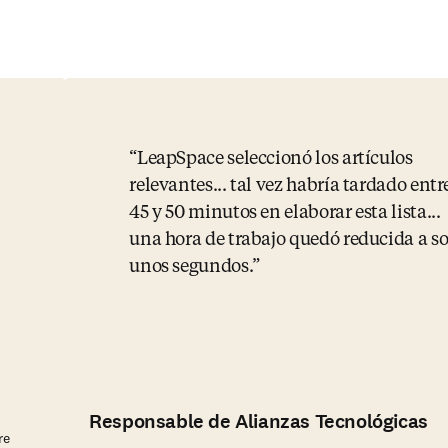
LeapSpace seleccionó los artículos
relevantes... tal vez habría tardado entr
45 y 50 minutos en elaborar esta lista...
una hora de trabajo quedó reducida a so
unos segundos.
Responsable de Alianzas Tecnológicas
re