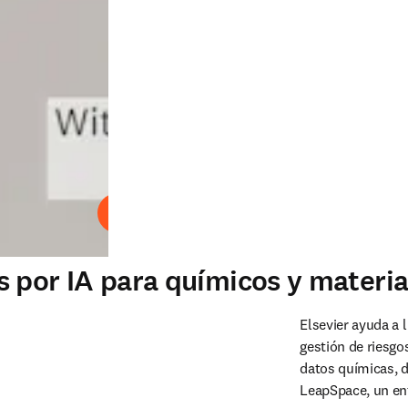
Reproducir
 por IA para químicos y materia
Elsevier ayuda a 
gestión de riesgos
datos químicas, d
LeapSpace, un ento