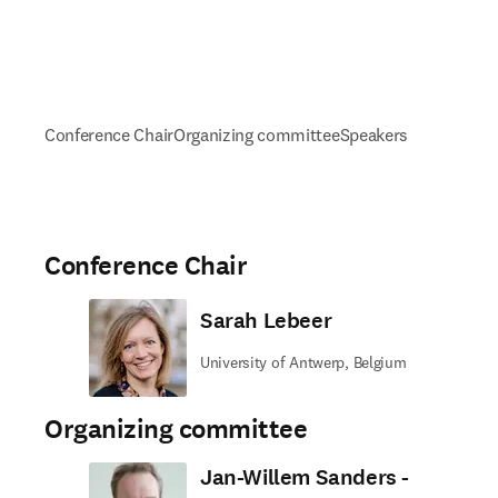
Conference Chair
Organizing committee
Speakers
Conference Chair
Sarah Lebeer
University of Antwerp, Belgium
Organizing committee
Jan-Willem Sanders -