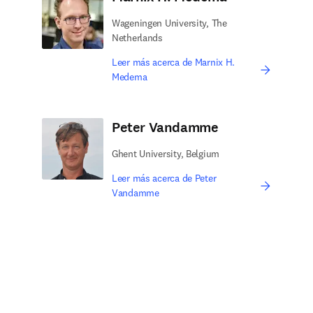
Wageningen University, The
Netherlands
Leer más acerca de Marnix H.
Medema
Peter Vandamme
Ghent University, Belgium
Leer más acerca de Peter
Vandamme