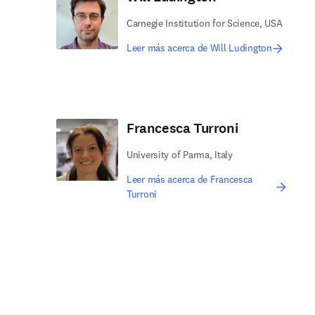
Carnegie Institution for Science, USA
Leer más acerca de Will Ludington
Francesca Turroni
University of Parma, Italy
Leer más acerca de Francesca
Turroni