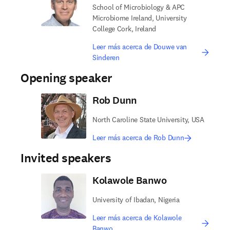
School of Microbiology & APC
Microbiome Ireland, University
College Cork, Ireland
Leer más acerca de Douwe van
Sinderen
Opening speaker
Rob Dunn
North Caroline State University, USA
Leer más acerca de Rob Dunn
Invited speakers
Kolawole Banwo
University of Ibadan, Nigeria
Leer más acerca de Kolawole
Banwo