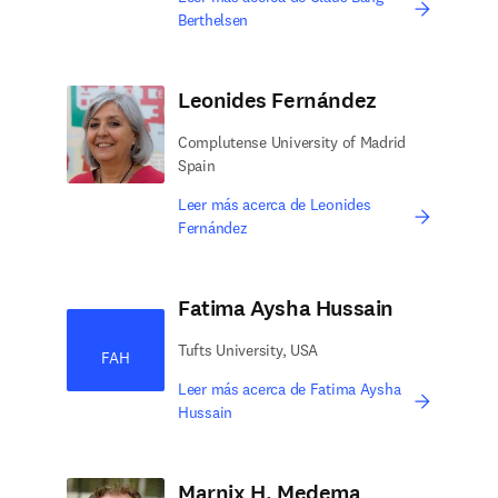
Berthelsen
Leonides Fernández
Complutense University of Madrid
Spain
Leer más acerca de Leonides
Fernández
Fatima Aysha Hussain
Tufts University, USA
FAH
Leer más acerca de Fatima Aysha
Hussain
Marnix H. Medema