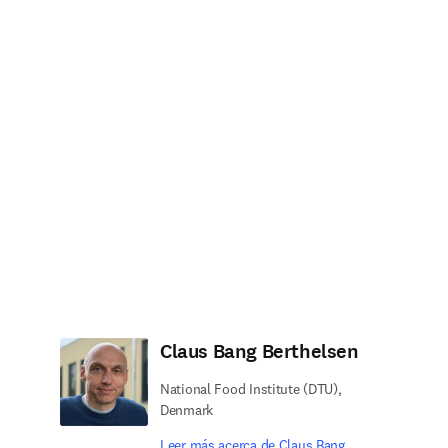
Claus Bang Berthelsen
National Food Institute (DTU),
Denmark
Leer más acerca de Claus Bang