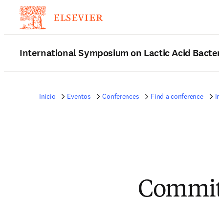
International Symposium on Lactic Acid Bacte
Inicio
Eventos
Conferences
Find a conference
I
Commit