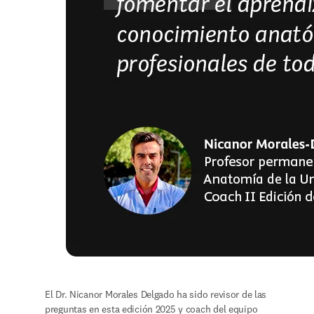
El Dr. 
Nicanor Morales Delgado ha sido revisor de las 
preguntas en esta edición 2025 y coach del equipo 