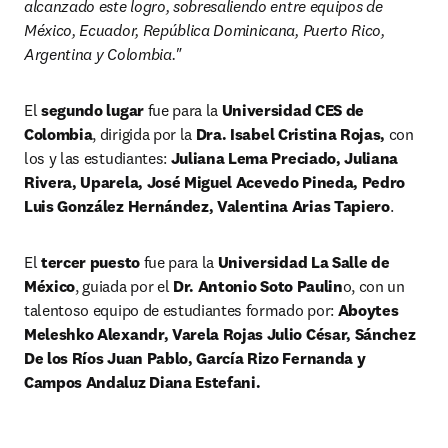
alcanzado este logro, sobresaliendo entre equipos de 
México, Ecuador, República Dominicana, Puerto Rico, 
Argentina y Colombia."
El 
segundo lugar
 fue para la 
Universidad CES de 
Colombia
, dirigida por la 
Dra. Isabel Cristina Rojas,
 con 
los y las estudiantes: 
Juliana Lema Preciado, Juliana 
Rivera, Uparela, José Miguel Acevedo Pineda, Pedro 
Luis González Hernández, Valentina Arias Tapiero
. 
El 
tercer puesto
 fue para la 
Universidad La Salle de 
México
, guiada por el 
Dr. Antonio Soto Paulin
o, con un 
talentoso equipo de estudiantes formado por: 
Aboytes 
Meleshko Alexandr, Varela Rojas Julio César, Sánchez 
De los Ríos Juan Pablo, García Rizo Fernanda y 
Campos Andaluz Diana Estefani.