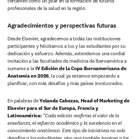
certamen como un pilar en la formación de futuros 
profesionales de la salud en la región.
Agradecimientos y perspectivas futuras
Desde Elsevier, agradecemos a todas las instituciones 
participantes y felicitamos a los y las estudiantes por su 
dedicación y esfuerzo. Además, extendemos una cordial 
invitación a las facultades de medicina de Iberoamérica a 
sumarse a la 
IV Edición de la Copa Iberoamericana de 
Anatomía en 2026
, la cual ya estamos empezando a 
planificar, con más desafíos y más países involucrados.
En palabras de 
Yolanda Cabezas, Head of Marketing de 
Elsevier para el Sur de Europa, Francia y 
Latinoamérica:
"Cada edición reafirma el valor de la 
enseñanza, el esfuerzo académico y la excelencia en el 
conocimiento anatómico. Este tipo de iniciativas no solo 
desafían a los estudiantes, sino que también inspiran a las 