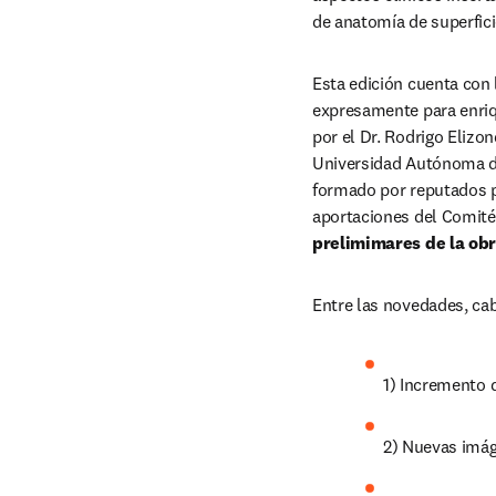
de anatomía de superfici
Esta edición cuenta con 
expresamente para enriqu
por el Dr. Rodrigo Eliz
Universidad Autónoma de
formado por reputados pr
aportaciones del Comité 
prelimimares de la obr
Entre las novedades, cab
1) Incremento 
2) Nuevas imág