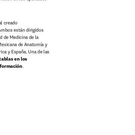
l creado 
Ambos están dirigidos 
 de Medicina de la 
Mexicana de Anatomía y 
ca y España. Una de las 
tablas en los 
información
.