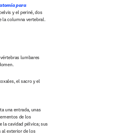
atomía para 
lvis y el periné, dos 
e la columna vertebral.
 vértebras lumbares 
bdomen.
oxales, el sacro y el 
ta una entrada, unas 
lementos de los 
e la cavidad pélvica; sus 
al exterior de los 