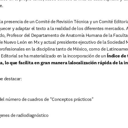
e.
la presencia de un Comité de Revisión Técnica y un Comité Editoria
ecer y adaptar el texto a la realidad de los diferentes mercados. 
ondo, Profesor del Departamento de Anatomía Humana de la Facultad
 Nuevo León en Mx y actual presidente ejecutivo de la Sociedad 
ofesionales en la disciplina tanto de México, como de Latinoameri
Editorial se ha materializado en la incorporación de un
 Índice de 
a, lo que facilita en gran manera lalocalización rápida de la 
e destacar:
del número de cuadros de "Conceptos prácticos"
enes de radiodiagnóstico