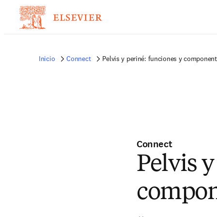
Inicio
Connect
Pelvis y periné: funciones y componen
Connect
Pelvis y
compon