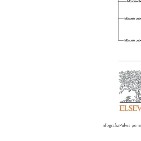
InfografiaPelvis peri