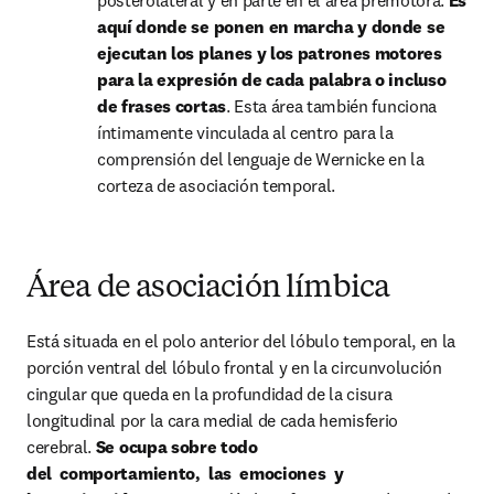
posterolateral y en parte en el área premotora. 
Es 
aquí donde se ponen en marcha y donde se 
ejecutan los planes y los patrones motores 
para la expresión de cada palabra o incluso 
de frases cortas
. Esta área también funciona 
íntimamente vinculada al centro para la 
comprensión del lenguaje de Wernicke en la 
corteza de asociación temporal.
Área de asociación límbica
Está situada en el polo anterior del lóbulo temporal, en la 
porción ventral del lóbulo frontal y en la circunvolución 
cingular que queda en la profundidad de la cisura 
longitudinal por la cara medial de cada hemisferio 
cerebral. 
Se ocupa sobre todo 
del  comportamiento,  las  emociones  y 