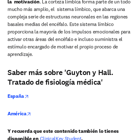
la  motivación
. La corteza límbica forma parte de un todo 
mucho más amplio, el  sistema límbico, que abarca una 
compleja serie de estructuras neuronales en las regiones 
basales medias del encéfalo. Este sistema límbico 
proporciona la mayoría de los impulsos emocionales para 
activar otras áreas del encéfalo e incluso suministra el 
estímulo encargado de motivar el propio proceso de 
aprendizaje.
Saber más sobre 'Guyton y Hall.
Tratado de fisiología médica'
opens in new tab/window
España
opens in new tab/window
América
Y recuerda que este contenido también lo tienes 
disponible en 
ClinicalKey Student
.