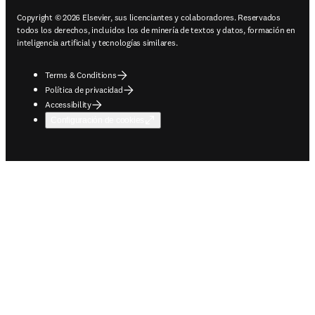
Copyright © 2026 Elsevier, sus licenciantes y colaboradores. Reservados
todos los derechos, incluidos los de minería de textos y datos, formación en
inteligencia artificial y tecnologías similares.
Terms & Conditions
Política de privacidad
Accessibility
Configuración de cookies