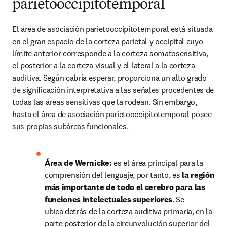
parietooccipitotemporal
El área de asociación parietooccipitotemporal está situada 
en el gran espacio de la corteza parietal y occipital cuyo 
límite anterior corresponde a la corteza somatosensitiva, 
el posterior a la corteza visual y el lateral a la corteza 
auditiva. Según cabría esperar, proporciona un alto grado 
de signiﬁcación interpretativa a las señales procedentes de 
todas las áreas sensitivas que la rodean. Sin embargo, 
hasta el área de asociación parietooccipitotemporal posee 
sus propias subáreas funcionales. 
Área de Wernicke: 
es el área principal para la 
comprensión del lenguaje, por tanto, es 
la región 
más importante de todo el cerebro para las 
funciones intelectuales superiores
. Se 
ubica detrás de la corteza auditiva primaria, en la 
parte posterior de la circunvolución superior del 