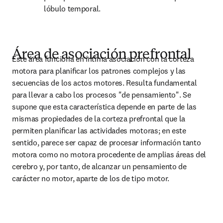
lóbulo temporal.
Área de asociación prefrontal
Este área funciona en íntima asociación con la corteza 
motora para planiﬁcar los patrones complejos y las 
secuencias de los actos motores. Resulta fundamental 
para llevar a cabo los procesos "de pensamiento". Se 
supone que esta característica depende en parte de las 
mismas propiedades de la corteza prefrontal que la 
permiten planiﬁcar las actividades motoras; en este 
sentido, parece ser capaz de procesar información tanto 
motora como no motora procedente de amplias áreas del 
cerebro y, por tanto, de alcanzar un pensamiento de 
carácter no motor, aparte de los de tipo motor.