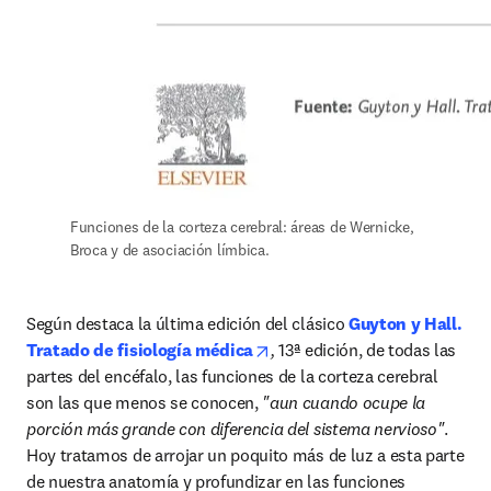
Funciones de la corteza cerebral: 
áreas de Wernicke, 
Broca y de asociación límbica.
Según destaca la última edición del clásico
 Guyton y Hall. 
opens in new tab/window
Tratado de fisiología médica
,
 13ª edición, de todas las 
partes del encéfalo, las funciones de la corteza cerebral 
son las que menos se conocen,
 "aun cuando ocupe la 
porción más grande con diferencia del sistema nervioso"
. 
Hoy tratamos de arrojar un poquito más de luz a esta parte 
de nuestra anatomía y profundizar en las funciones 