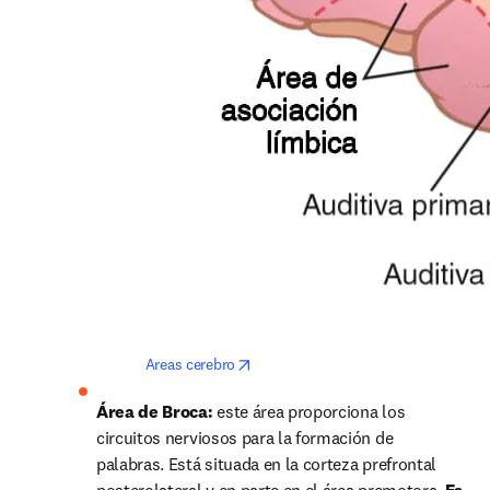
opens in new tab/window
Areas cerebro
Área de Broca: 
este área proporciona los 
circuitos nerviosos para la formación de 
palabras. Está situada en la corteza prefrontal 