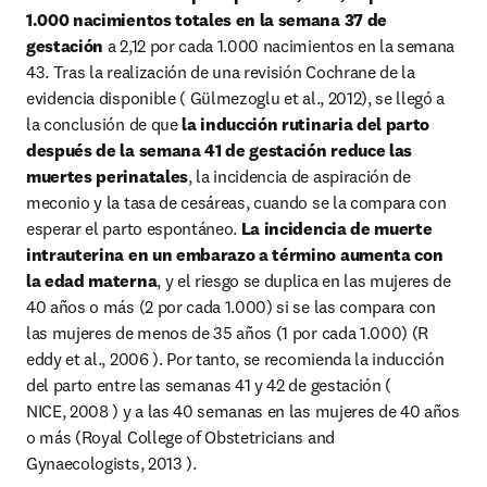
1.000 nacimientos totales en la semana 37 de 
gestación 
a 2,12 por cada 1.000 nacimientos en la semana 
43. Tras la realización de una revisión Cochrane de la 
evidencia disponible ( Gülmezoglu et al., 2012), se llegó a 
la conclusión de que
 la inducción rutinaria del parto 
después de la semana 41 de gestación reduce las 
muertes perinatales
, la incidencia de aspiración de 
meconio y la tasa de cesáreas, cuando se la compara con 
esperar el parto espontáneo. 
La incidencia de muerte 
intrauterina en un embarazo a término aumenta con 
la edad materna
, y el riesgo se duplica en las mujeres de 
40 años o más (2 por cada 1.000) si se las compara con 
las mujeres de menos de 35 años (1 por cada 1.000) (R 
eddy et al., 2006 ). Por tanto, se recomienda la inducción 
del parto entre las semanas 41 y 42 de gestación ( 
NICE, 2008 ) y a las 40 semanas en las mujeres de 40 años 
o más (Royal College of Obstetricians and 
Gynaecologists, 2013 ).