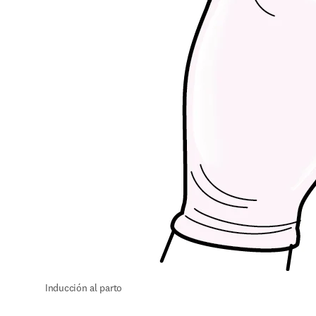
Inducción al parto