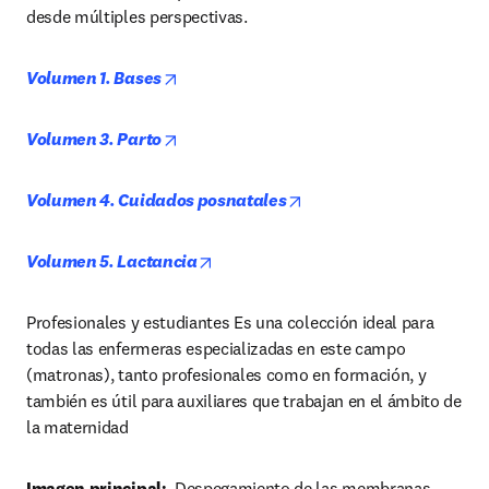
desde múltiples perspectivas.
opens in new tab/window
Volumen 1. Bases
opens in new tab/window
Volumen 3. Parto
opens in new tab/window
Volumen 4. Cuidados posnatales
opens in new tab/window
Volumen 5. Lactancia
Profesionales y estudiantes Es una colección ideal para 
todas las enfermeras especializadas en este campo 
(matronas), tanto profesionales como en formación, y 
también es útil para auxiliares que trabajan en el ámbito de 
la maternidad
Imagen principal:  
Despegamiento de las membranas 