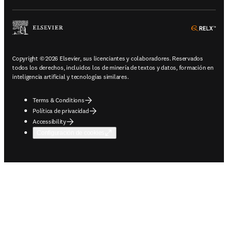
ope
Copyright © 2026 Elsevier, sus licenciantes y colaboradores. Reservados
todos los derechos, incluidos los de minería de textos y datos, formación en
inteligencia artificial y tecnologías similares.
Terms & Conditions
Política de privacidad
Accessibility
Configuración de cookies