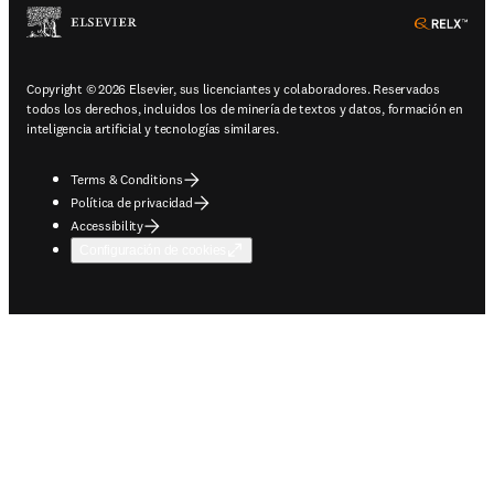
ope
Copyright © 2026 Elsevier, sus licenciantes y colaboradores. Reservados
todos los derechos, incluidos los de minería de textos y datos, formación en
inteligencia artificial y tecnologías similares.
Terms & Conditions
Política de privacidad
Accessibility
Configuración de cookies