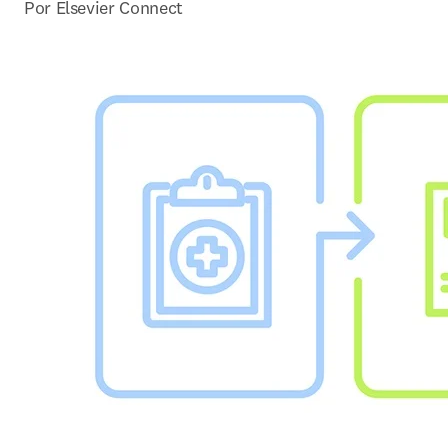
Por Elsevier Connect