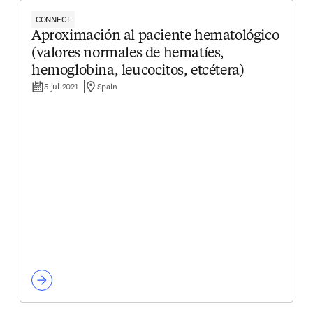
CONNECT
Aproximación al paciente hematológico
(valores normales de hematíes,
hemoglobina, leucocitos, etcétera)
5 jul 2021
Spain