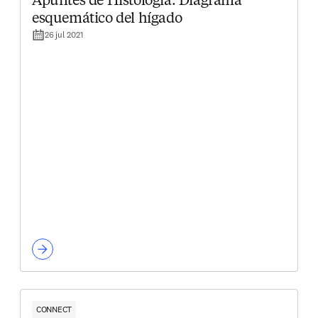
Apuntes de Histología. Diagrama
esquemático del hígado
26 jul 2021
CONNECT