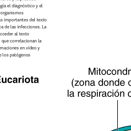
ía el diagnóstico y el 
oorganismos 
s importantes del texto 
a de las infecciones. La 
cceder al texto 
que correlacionan la 
maciones en vídeo y 
e los patógenos 