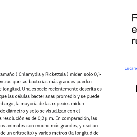
Eucari
amaño ( Chlamydia y Rickettsia ) miden solo 0,1-
entras que las bacterias más grandes pueden 
e longitud. Una especie recientemente descrita es 
ue las células bacterianas promedio y se puede 
embargo, la mayoría de las especies miden 
 diámetro y solo se visualizan con el 
 resolución es de 0,2 μ m. En comparación, las 
 los animales son mucho más grandes, y oscilan 
de un eritrocito) y varios metros (la longitud de 