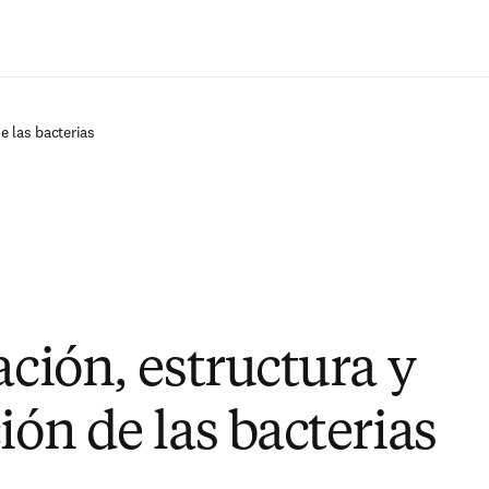
Saltar al contenido principal
de las bacterias
ación, estructura y
ión de las bacterias