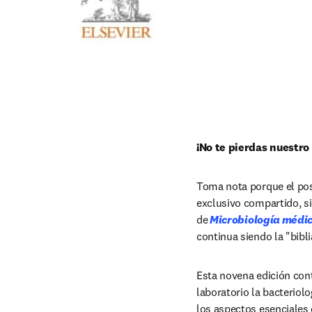
¡No te pierdas nuestro
Toma nota porque el pos
exclusivo compartido, s
de
Microbiología médi
continua siendo la "bibl
Esta novena edición cont
laboratorio la bacteriolo
los aspectos esenciales d