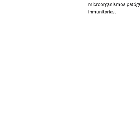
microorganismos patóge
inmunitarias.